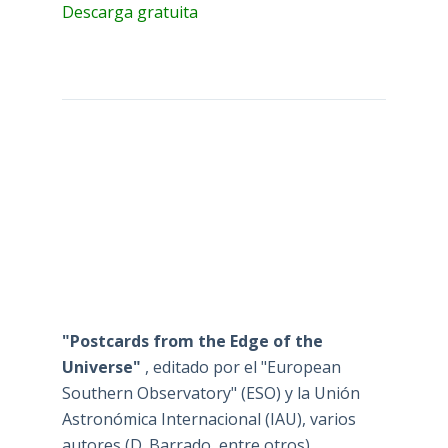
Descarga gratuita
"Postcards from the Edge of the
Universe"
, editado por el "European
Southern Observatory" (ESO) y la Unión
Astronómica Internacional (IAU), varios
autores (D. Barrado, entre otros)