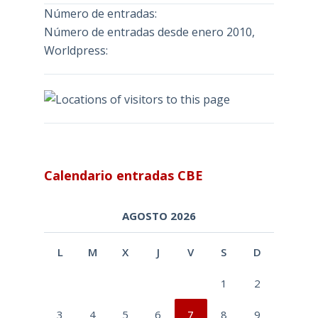
Número de entradas:
Número de entradas desde enero 2010,
Worldpress:
Calendario entradas CBE
AGOSTO 2026
L
M
X
J
V
S
D
1
2
3
4
5
6
7
8
9