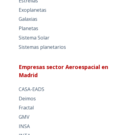
Estrellas
Exoplanetas
Galaxias
Planetas
Sistema Solar
Sistemas planetarios
Empresas sector Aeroespacial en
Madrid
CASA-EADS
Deimos
Fractal
GMV
INSA