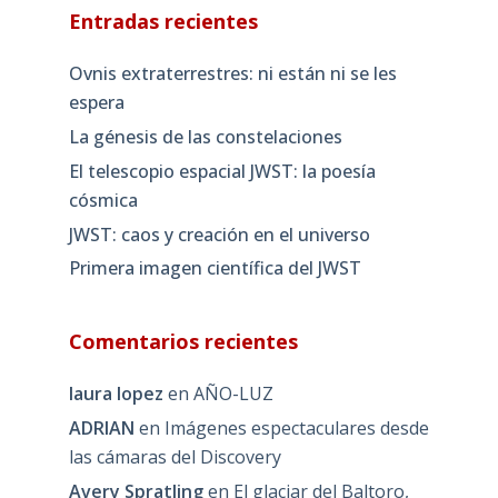
Entradas recientes
Ovnis extraterrestres: ni están ni se les
espera
La génesis de las constelaciones
El telescopio espacial JWST: la poesía
cósmica
JWST: caos y creación en el universo
Primera imagen científica del JWST
Comentarios recientes
laura lopez
en
AÑO-LUZ
ADRIAN
en
Imágenes espectaculares desde
las cámaras del Discovery
Avery Spratling
en
El glaciar del Baltoro,