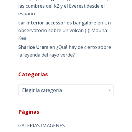
las cumbres del K2 y el Everest desde el
espacio
car interior accessories bangalore
en
Un
observatorio sobre un volcán (I): Mauna
Kea
Sharice Uram
en
¿Qué hay de cierto sobre
la leyenda del rayo verde?
Categorias
Categorias
Páginas
GALERIAS IMAGENES