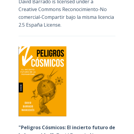
David Barrado
is licensed under a
Creative Commons Reconocimiento-No
comercial-Compartir bajo la misma licencia
2.5 España License
.
"Peligros Cósmicos: El incierto futuro de