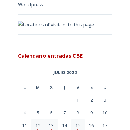
Worldpress:
Calendario entradas CBE
JULIO 2022
L
M
X
J
V
S
D
1
2
3
4
5
6
7
8
9
10
11
12
13
14
15
16
17