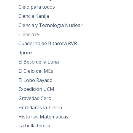
Cielo para todos
Ciencia Kanija
Ciencia y Tecnología Nuclear
Ciencia15
Cuaderno de Bitácora RVR
dponz
El Beso de la Luna
El CIelo del MEs
El Lobo Rayado
Expedición UCM
Gravedad Cero
Heredarás la Tierra
Historias Matemáticas
La bella teoría