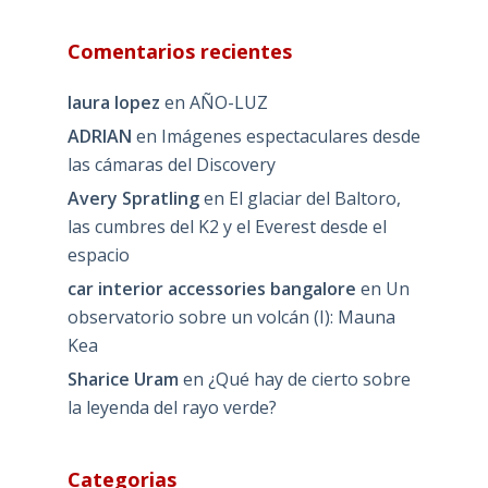
Comentarios recientes
laura lopez
en
AÑO-LUZ
ADRIAN
en
Imágenes espectaculares desde
las cámaras del Discovery
Avery Spratling
en
El glaciar del Baltoro,
las cumbres del K2 y el Everest desde el
espacio
car interior accessories bangalore
en
Un
observatorio sobre un volcán (I): Mauna
Kea
Sharice Uram
en
¿Qué hay de cierto sobre
la leyenda del rayo verde?
Categorias