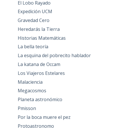
El Lobo Rayado
Expedición UCM
Gravedad Cero
Heredarás la Tierra
Historias Matemáticas
La bella teoría
La esquina del pobrecito hablador
La katana de Occam
Los Viajeros Estelares
Malaciencia
Megacosmos
Planeta astronómico
Pmisson
Por la boca muere el pez
Protoastronomo