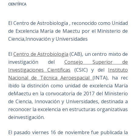
CIENTÍFICA
El Centro de Astrobiología , reconocido como Unidad
de Excelencia María de Maeztu por el Ministerio de
Ciencia,Innovación y Universidades
El
Centro de Astrobiología
(CAB), un centro mixto de
investigación del
Consejo Superior de
Investigaciones Científicas
(CSIC) y del
Instituto
Nacional de Técnica Aeroespacial
(INTA), ha rec
ibido la distinción como unidad de excelencia María
deMaeztu en la convocatoria de 2017 del Ministerio
de Ciencia, Innovación y Universidades, destinada a
reconocer la excelencia en estructuras organizativas
deinvestigación.
El pasado viernes 16 de noviembre fue publicada la