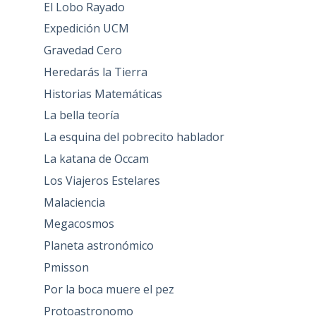
El Lobo Rayado
Expedición UCM
Gravedad Cero
Heredarás la Tierra
Historias Matemáticas
La bella teoría
La esquina del pobrecito hablador
La katana de Occam
Los Viajeros Estelares
Malaciencia
Megacosmos
Planeta astronómico
Pmisson
Por la boca muere el pez
Protoastronomo