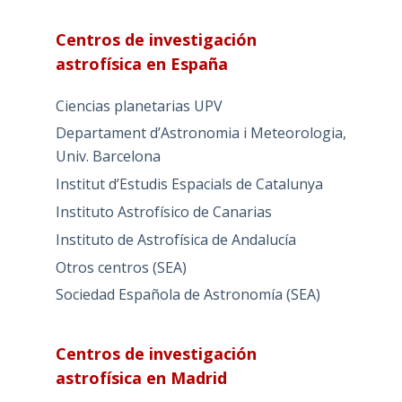
Centros de investigación
astrofísica en España
Ciencias planetarias UPV
Departament d’Astronomia i Meteorologia,
Univ. Barcelona
Institut d’Estudis Espacials de Catalunya
Instituto Astrofísico de Canarias
Instituto de Astrofísica de Andalucía
Otros centros (SEA)
Sociedad Española de Astronomía (SEA)
Centros de investigación
astrofísica en Madrid