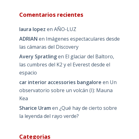
Comentarios recientes
laura lopez
en
AÑO-LUZ
ADRIAN
en
Imágenes espectaculares desde
las cámaras del Discovery
Avery Spratling
en
El glaciar del Baltoro,
las cumbres del K2 y el Everest desde el
espacio
car interior accessories bangalore
en
Un
observatorio sobre un volcán (I): Mauna
Kea
Sharice Uram
en
¿Qué hay de cierto sobre
la leyenda del rayo verde?
Categorias