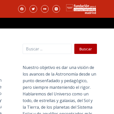
Buscar
Buscar
Nuestro objetivo es dar una visión de
los avances de la Astronomía desde un
n
punto desenfadado y pedagógico,
e
pero siempre manteniendo el rigor.
o
Hablaremos del Universo como un
y
todo, de estrellas y galaxias, del Sol y
u
la Tierra, de los planetas del Sistema
a
Solar y de aquéllos encontrados más