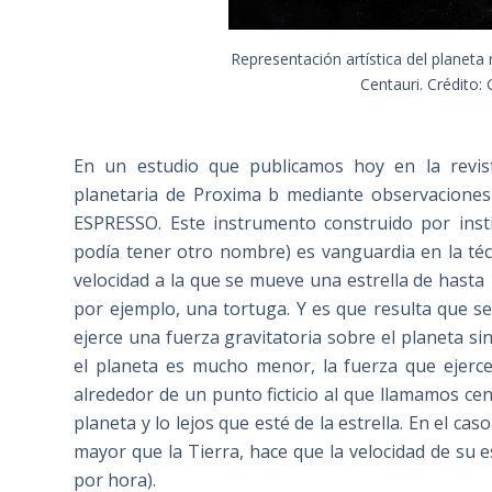
Representación artística del planeta
Centauri. Crédito:
En un estudio que publicamos hoy en la revi
planetaria de Proxima b mediante observaciones
ESPRESSO. Este instrumento construido por insti
podía tener otro nombre) es vanguardia en la téc
velocidad a la que se mueve una estrella de hasta
por ejemplo, una tortuga. Y es que resulta que s
ejerce una fuerza gravitatoria sobre el planeta si
el planeta es mucho menor, la fuerza que ejerce
alrededor de un punto ficticio al que llamamos c
planeta y lo lejos que esté de la estrella. En el c
mayor que la Tierra, hace que la velocidad de su 
por hora).