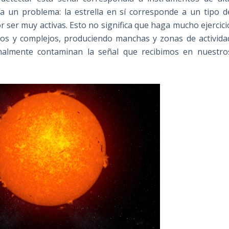
ía un problema: la estrella en sí corresponde a un tipo d
or ser muy activas. Esto no significa que haga mucho ejercici
s y complejos, produciendo manchas y zonas de activida
finalmente contaminan la señal que recibimos en nuestro