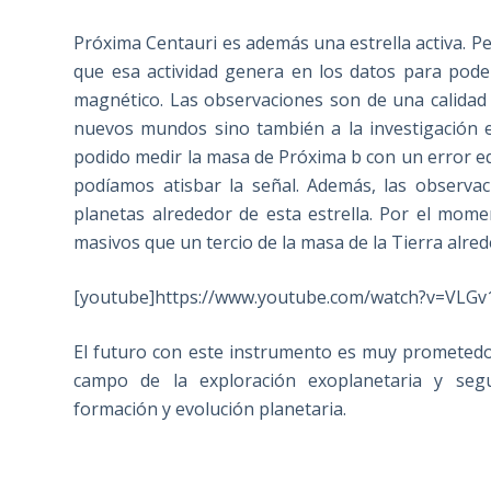
Próxima Centauri es además una estrella activa. 
que esa actividad genera en los datos para poder
magnético. Las observaciones son de una calidad 
nuevos mundos sino también a la investigación
podido medir la masa de Próxima b con un error eq
podíamos atisbar la señal. Además, las observac
planetas alrededor de esta estrella. Por el mo
masivos que un tercio de la masa de la Tierra alre
[youtube]https://www.youtube.com/watch?v=VLGv
El futuro con este instrumento es muy prometedo
campo de la exploración exoplanetaria y seg
formación y evolución planetaria.