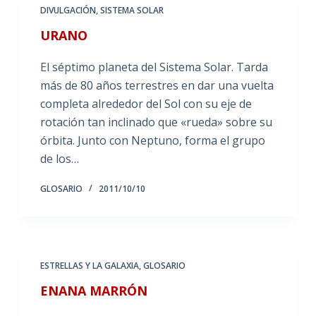
DIVULGACIÓN
,
SISTEMA SOLAR
URANO
El séptimo planeta del Sistema Solar. Tarda
más de 80 años terrestres en dar una vuelta
completa alrededor del Sol con su eje de
rotación tan inclinado que «rueda» sobre su
órbita. Junto con Neptuno, forma el grupo
de los…
GLOSARIO
2011/10/10
ESTRELLAS Y LA GALAXIA
,
GLOSARIO
ENANA MARRÓN