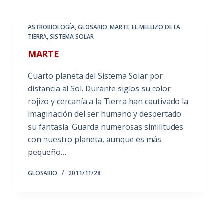
ASTROBIOLOGÍA
,
GLOSARIO
,
MARTE, EL MELLIZO DE LA
TIERRA
,
SISTEMA SOLAR
MARTE
Cuarto planeta del Sistema Solar por
distancia al Sol. Durante siglos su color
rojizo y cercanía a la Tierra han cautivado la
imaginación del ser humano y despertado
su fantasía. Guarda numerosas similitudes
con nuestro planeta, aunque es más
pequeño…
GLOSARIO
2011/11/28