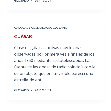
GLOSARIO
2011/07/04
GALAXIAS Y COSMOLOGÍA
,
GLOSARIO
CUÁSAR
Clase de galaxias activas muy lejanas
observadas por primera vez a finales de los
años 1950 mediante radiotelescopios. La
fuente de las ondas de radio coincidía con la
de un objeto que en luz visible parecía una
estrella; de ahí…
GLOSARIO
2011/06/01