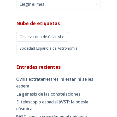
Archivos
mensuales
Nube de etiquetas
Observatorio de Calar Alto
Sociedad Española de Astronomía
Entradas recientes
Ovnis extraterrestres: ni están ni se les
espera
La génesis de las constelaciones
El telescopio espacial JWST: la poesía
cósmica
JWST: caos y creación en el universo