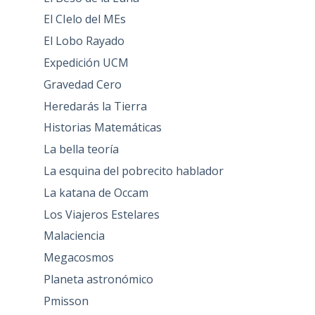
El CIelo del MEs
El Lobo Rayado
Expedición UCM
Gravedad Cero
Heredarás la Tierra
Historias Matemáticas
La bella teoría
La esquina del pobrecito hablador
La katana de Occam
Los Viajeros Estelares
Malaciencia
Megacosmos
Planeta astronómico
Pmisson