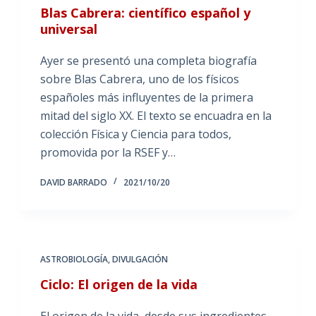
Blas Cabrera: científico español y
universal
Ayer se presentó una completa biografía
sobre Blas Cabrera, uno de los físicos
españoles más influyentes de la primera
mitad del siglo XX. El texto se encuadra en la
colección Física y Ciencia para todos,
promovida por la RSEF y…
DAVID BARRADO
2021/10/20
ASTROBIOLOGÍA
,
DIVULGACIÓN
Ciclo: El origen de la vida
El origen de la vida, desde sus ingredientes