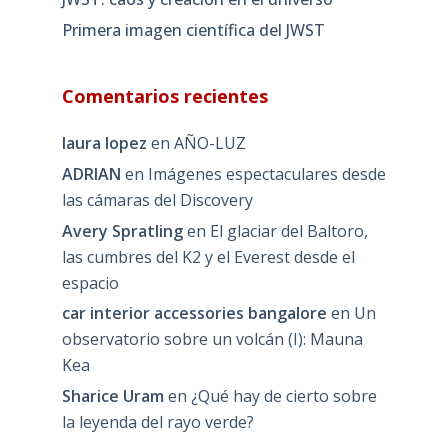
Primera imagen científica del JWST
Comentarios recientes
laura lopez
en
AÑO-LUZ
ADRIAN
en
Imágenes espectaculares desde
las cámaras del Discovery
Avery Spratling
en
El glaciar del Baltoro,
las cumbres del K2 y el Everest desde el
espacio
car interior accessories bangalore
en
Un
observatorio sobre un volcán (I): Mauna
Kea
Sharice Uram
en
¿Qué hay de cierto sobre
la leyenda del rayo verde?