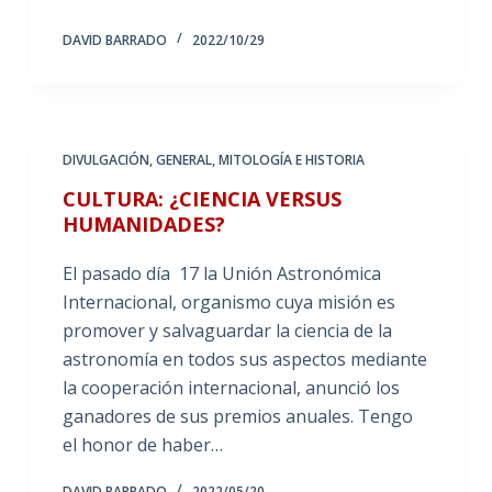
DAVID BARRADO
2022/10/29
DIVULGACIÓN
,
GENERAL
,
MITOLOGÍA E HISTORIA
CULTURA: ¿CIENCIA VERSUS
HUMANIDADES?
El pasado día 17 la Unión Astronómica
Internacional, organismo cuya misión es
promover y salvaguardar la ciencia de la
astronomía en todos sus aspectos mediante
la cooperación internacional, anunció los
ganadores de sus premios anuales. Tengo
el honor de haber…
DAVID BARRADO
2022/05/20