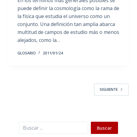
En los términos más generales posibles se
puede definir la cosmología como la rama de
la física que estudia el universo como un
conjunto. Una definición tan amplia abarca
multitud de campos de estudio más o menos
alejados, como la…
GLOSARIO
2011/01/24
SIGUIENTE
Buscar
Buscar