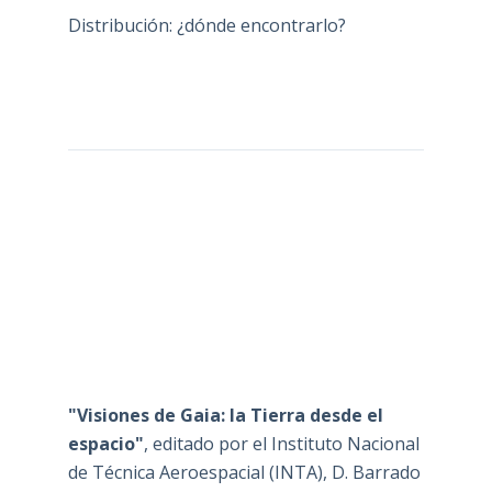
Distribución: ¿dónde encontrarlo?
"Visiones de Gaia: la Tierra desde el
espacio"
, editado por el Instituto Nacional
de Técnica Aeroespacial (INTA), D. Barrado