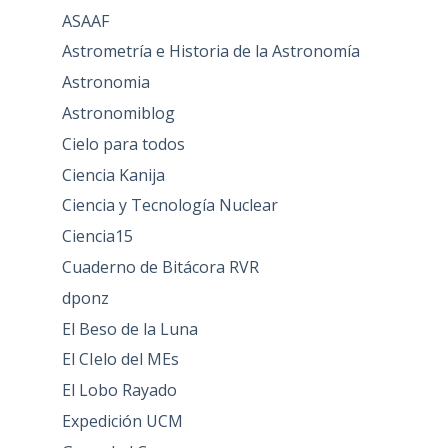
ASAAF
Astrometría e Historia de la Astronomía
Astronomia
Astronomiblog
Cielo para todos
Ciencia Kanija
Ciencia y Tecnología Nuclear
Ciencia15
Cuaderno de Bitácora RVR
dponz
El Beso de la Luna
El CIelo del MEs
El Lobo Rayado
Expedición UCM