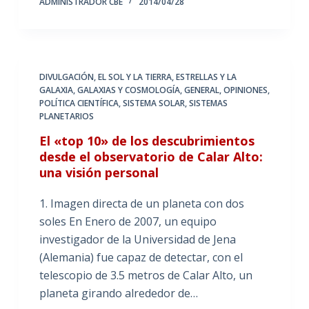
ADMINISTRADOR CBE
2014/04/28
DIVULGACIÓN
,
EL SOL Y LA TIERRA
,
ESTRELLAS Y LA
GALAXIA
,
GALAXIAS Y COSMOLOGÍA
,
GENERAL
,
OPINIONES
,
POLÍTICA CIENTÍFICA
,
SISTEMA SOLAR
,
SISTEMAS
PLANETARIOS
El «top 10» de los descubrimientos
desde el observatorio de Calar Alto:
una visión personal
1. Imagen directa de un planeta con dos
soles En Enero de 2007, un equipo
investigador de la Universidad de Jena
(Alemania) fue capaz de detectar, con el
telescopio de 3.5 metros de Calar Alto, un
planeta girando alrededor de…