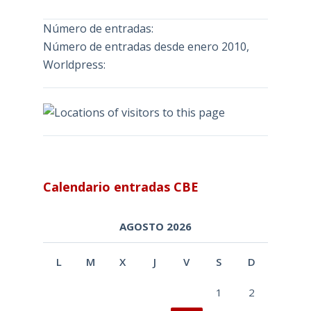
Número de entradas:
Número de entradas desde enero 2010,
Worldpress:
Calendario entradas CBE
AGOSTO 2026
L
M
X
J
V
S
D
1
2