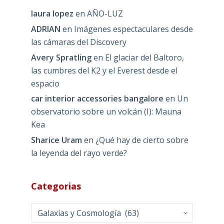
laura lopez
en
AÑO-LUZ
ADRIAN
en
Imágenes espectaculares desde
las cámaras del Discovery
Avery Spratling
en
El glaciar del Baltoro,
las cumbres del K2 y el Everest desde el
espacio
car interior accessories bangalore
en
Un
observatorio sobre un volcán (I): Mauna
Kea
Sharice Uram
en
¿Qué hay de cierto sobre
la leyenda del rayo verde?
Categorias
Categorias