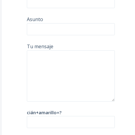
Asunto
Tu mensaje
cián+amarillo=?