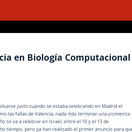
ncia en Biología Computacional
icarse justo cuando se estaba celebrando en Madrid el
como las fallas de Valencia, nada más terminar una ¡comienza
o se va a celebrar en Israel, entre el 10 y el 13 de
o tiempo, pero ya han realizado el primer anuncio para qu