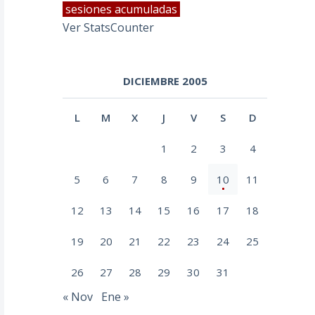
sesiones acumuladas
Ver StatsCounter
DICIEMBRE 2005
L
M
X
J
V
S
D
1
2
3
4
5
6
7
8
9
10
11
12
13
14
15
16
17
18
19
20
21
22
23
24
25
26
27
28
29
30
31
« Nov
Ene »