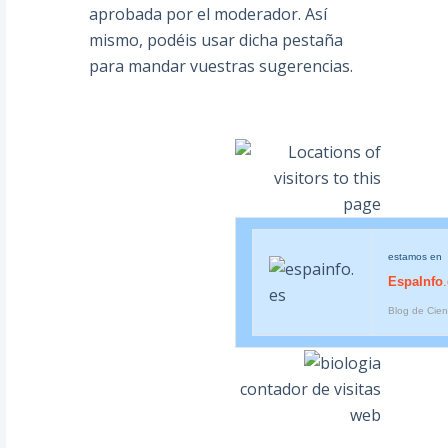
aprobada por el moderador. Así
mismo, podéis usar dicha pestaña
para mandar vuestras sugerencias.
estamos en
EspaInfo
Blog de Cien
contador de visitas
web