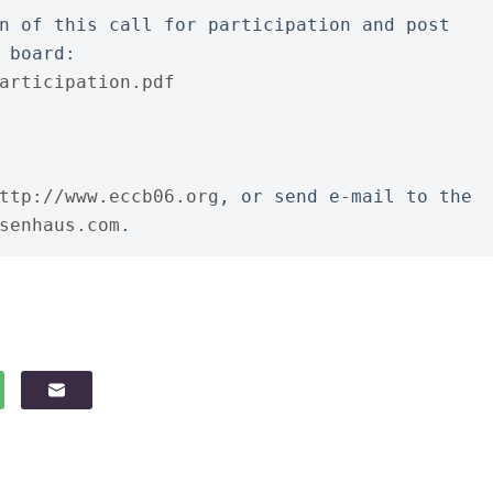
n of this call for participation and post 
 board:
articipation.pdf
ttp://www.eccb06.org
, or send e-mail to the 
senhaus.com
.