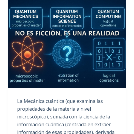
La Mecánica cuántica (que examina las
propiedades de la materia a nivel
microscópico), sumada con la ciencia de la
información cuántica (centrada en extraer
información de esas propiedades), derivada