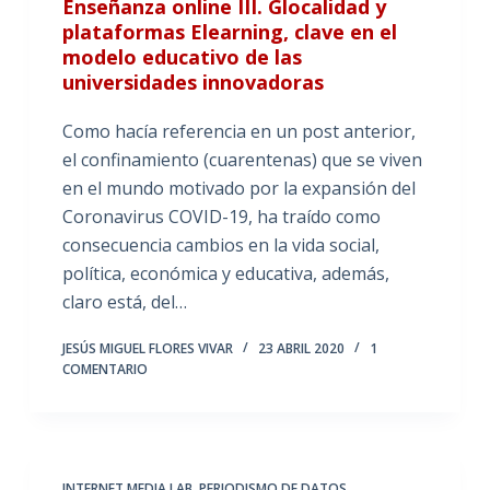
Enseñanza online III. Glocalidad y
plataformas Elearning, clave en el
modelo educativo de las
universidades innovadoras
Como hacía referencia en un post anterior,
el confinamiento (cuarentenas) que se viven
en el mundo motivado por la expansión del
Coronavirus COVID-19, ha traído como
consecuencia cambios en la vida social,
política, económica y educativa, además,
claro está, del…
JESÚS MIGUEL FLORES VIVAR
23 ABRIL 2020
1
COMENTARIO
INTERNET MEDIA LAB
,
PERIODISMO DE DATOS