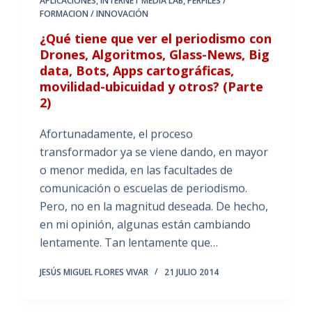
APLICACIONES
,
INTERNET MEDIA LAB
,
PERFILES /
FORMACION / INNOVACIÓN
¿Qué tiene que ver el periodismo con
Drones, Algoritmos, Glass-News, Big
data, Bots, Apps cartográficas,
movilidad-ubicuidad y otros? (Parte
2)
Afortunadamente, el proceso
transformador ya se viene dando, en mayor
o menor medida, en las facultades de
comunicación o escuelas de periodismo.
Pero, no en la magnitud deseada. De hecho,
en mi opinión, algunas están cambiando
lentamente. Tan lentamente que…
JESÚS MIGUEL FLORES VIVAR
21 JULIO 2014