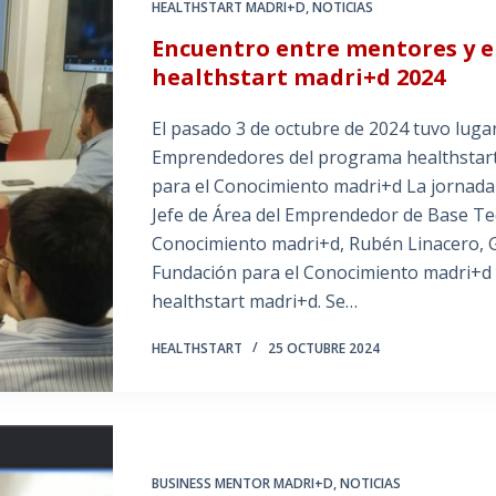
HEALTHSTART MADRI+D
,
NOTICIAS
Encuentro entre mentores y 
healthstart madri+d 2024
El pasado 3 de octubre de 2024 tuvo luga
Emprendedores del programa healthstart 
para el Conocimiento madri+d La jornada
Jefe de Área del Emprendedor de Base Tec
Conocimiento madri+d, Rubén Linacero, 
Fundación para el Conocimiento madri+d 
healthstart madri+d. Se…
HEALTHSTART
25 OCTUBRE 2024
BUSINESS MENTOR MADRI+D
,
NOTICIAS