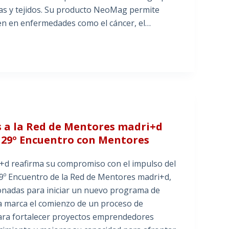
las y tejidos. Su producto NeoMag permite
yen en enfermedades como el cáncer, el…
 a la Red de Mentores madri+d
l 29º Encuentro con Mentores
+d reafirma su compromiso con el impulso del
9º Encuentro de la Red de Mentores madri+d,
ionadas para iniciar un nuevo programa de
da marca el comienzo de un proceso de
ra fortalecer proyectos emprendedores