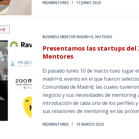
REDMENTORES
17 JUNIO 2025
BUSINESS MENTOR MADRI+D
,
NOTICIAS
Presentamos las startups del 
Mentores
El pasado lunes 10 de marzo tuvo lugar e
madri+d, evento en el que fueron selecci
Comunidad de Madrid, las cuales tuviero
negocio y sus necesidades de mentoring a 
introducción de cada uno de los perfiles y
sus relaciones de mentoring en las próx
REDMENTORES
19 MARZO 2025