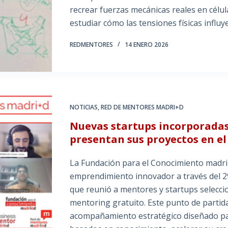
recrear fuerzas mecánicas reales en célu
estudiar cómo las tensiones físicas influ
REDMENTORES
14 ENERO 2026
NOTICIAS
,
RED DE MENTORES MADRI+D
Nuevas startups incorporadas
presentan sus proyectos en e
La Fundación para el Conocimiento madri
emprendimiento innovador a través del 2
que reunió a mentores y startups selecc
mentoring gratuito. Este punto de parti
acompañamiento estratégico diseñado pa