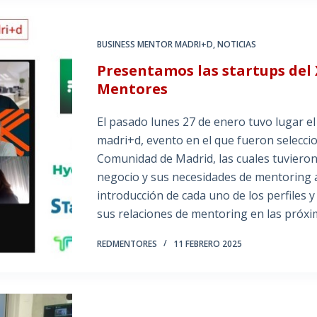
BUSINESS MENTOR MADRI+D
,
NOTICIAS
Presentamos las startups del 
Mentores
El pasado lunes 27 de enero tuvo lugar e
madri+d, evento en el que fueron selecci
Comunidad de Madrid, las cuales tuviero
negocio y sus necesidades de mentoring a 
introducción de cada uno de los perfiles y
sus relaciones de mentoring en las próx
REDMENTORES
11 FEBRERO 2025