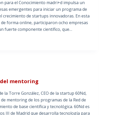
ión para el Conocimiento madri+d impulsa un
sas emergentes para iniciar un programa de
el crecimiento de startups innovadoras. En esta
o de forma online, participaron ocho empresas
 un fuerte componente científico, que…
 del mentoring
de la Torre González, CEO de la startup 60Nd,
 de mentoring de los programas de la Red de
nto de base científica y tecnológica. 60Nd es
los III de Madrid que desarrolla tecnología para