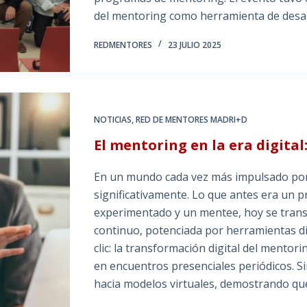
del mentoring como herramienta de desa
REDMENTORES
23 JULIO 2025
NOTICIAS
,
RED DE MENTORES MADRI+D
El mentoring en la era digital
En un mundo cada vez más impulsado por 
significativamente. Lo que antes era un p
experimentado y un mentee, hoy se trans
continuo, potenciada por herramientas dig
clic: la transformación digital del mento
en encuentros presenciales periódicos. S
hacia modelos virtuales, demostrando que