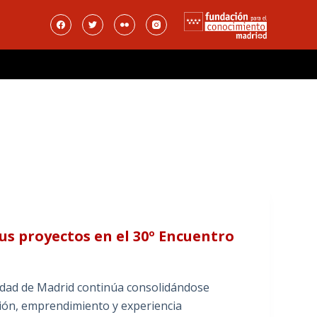
s proyectos en el 30º Encuentro
idad de Madrid continúa consolidándose
ción, emprendimiento y experiencia