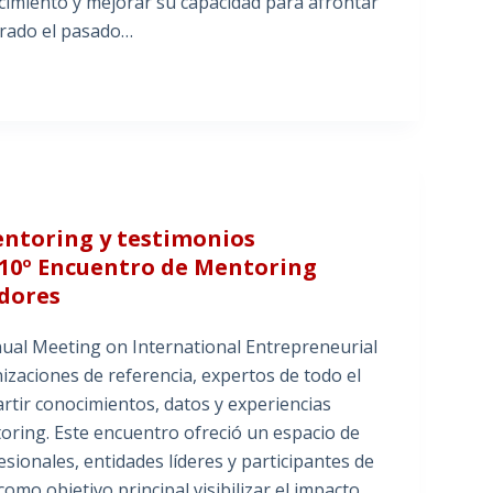
cimiento y mejorar su capacidad para afrontar
brado el pasado…
entoring y testimonios
l 10º Encuentro de Mentoring
dores
nnual Meeting on International Entrepreneurial
zaciones de referencia, expertos de todo el
tir conocimientos, datos y experiencias
oring. Este encuentro ofreció un espacio de
sionales, entidades líderes y participantes de
mo objetivo principal visibilizar el impacto