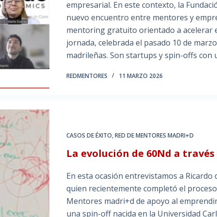
empresarial. En este contexto, la Fundac
nuevo encuentro entre mentores y empre
mentoring gratuito orientado a acelerar 
jornada, celebrada el pasado 10 de marz
madrileñas. Son startups y spin-offs con
REDMENTORES
11 MARZO 2026
CASOS DE ÉXITO
,
RED DE MENTORES MADRI+D
La evolución de 60Nd a través
En esta ocasión entrevistamos a Ricardo 
quien recientemente completó el proceso
Mentores madri+d de apoyo al emprendimie
una spin-off nacida en la Universidad Car