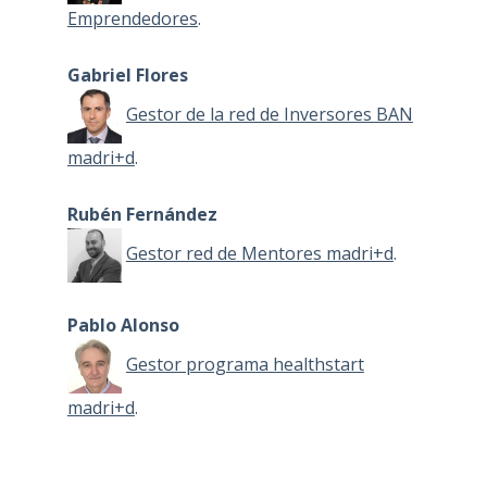
Emprendedores
.
Gabriel Flores
Gestor de la red de Inversores BAN
madri+d
.
Rubén Fernández
Gestor red de Mentores madri+d
.
Pablo Alonso
Gestor programa healthstart
madri+d
.