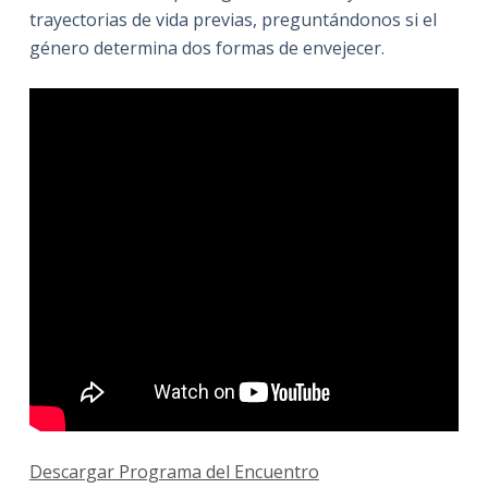
trayectorias de vida previas, preguntándonos si el
género determina dos formas de envejecer.
Descargar Programa del Encuentro