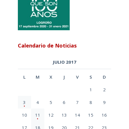
Calendario de Noticias
JULIO 2017
L
M
X
J
V
S
D
1
2
3
4
5
6
7
8
9
10
11
12
13
14
15
16
17
18
19
20
21
22
23