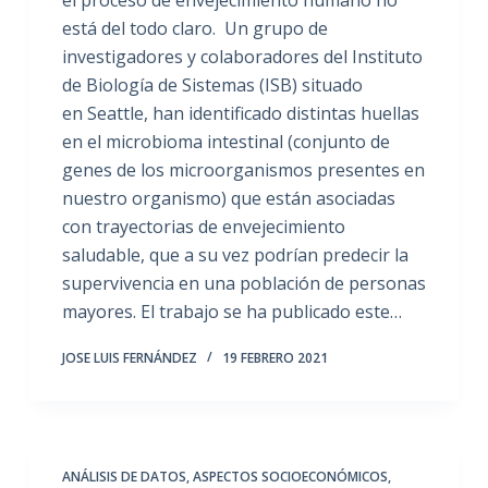
el proceso de envejecimiento humano no
está del todo claro. Un grupo de
investigadores y colaboradores del Instituto
de Biología de Sistemas (ISB) situado
en Seattle, han identificado distintas huellas
en el microbioma intestinal (conjunto de
genes de los microorganismos presentes en
nuestro organismo) que están asociadas
con trayectorias de envejecimiento
saludable, que a su vez podrían predecir la
supervivencia en una población de personas
mayores. El trabajo se ha publicado este…
JOSE LUIS FERNÁNDEZ
19 FEBRERO 2021
ANÁLISIS DE DATOS
,
ASPECTOS SOCIOECONÓMICOS
,