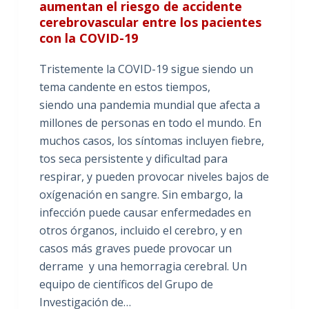
aumentan el riesgo de accidente
cerebrovascular entre los pacientes
con la COVID-19
Tristemente la COVID-19 sigue siendo un
tema candente en estos tiempos,
siendo una pandemia mundial que afecta a
millones de personas en todo el mundo. En
muchos casos, los síntomas incluyen fiebre,
tos seca persistente y dificultad para
respirar, y pueden provocar niveles bajos de
oxígenación en sangre. Sin embargo, la
infección puede causar enfermedades en
otros órganos, incluido el cerebro, y en
casos más graves puede provocar un
derrame y una hemorragia cerebral. Un
equipo de científicos del Grupo de
Investigación de…