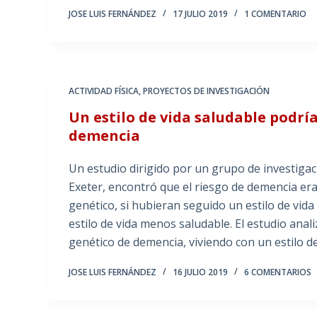
JOSE LUIS FERNÁNDEZ
17 JULIO 2019
1 COMENTARIO
ACTIVIDAD FÍSICA
,
PROYECTOS DE INVESTIGACIÓN
Un estilo de vida saludable podrí
demencia
Un estudio dirigido por un grupo de investigaci
Exeter, encontró que el riesgo de demencia er
genético, si hubieran seguido un estilo de vid
estilo de vida menos saludable. El estudio an
genético de demencia, viviendo con un estilo de
JOSE LUIS FERNÁNDEZ
16 JULIO 2019
6 COMENTARIOS