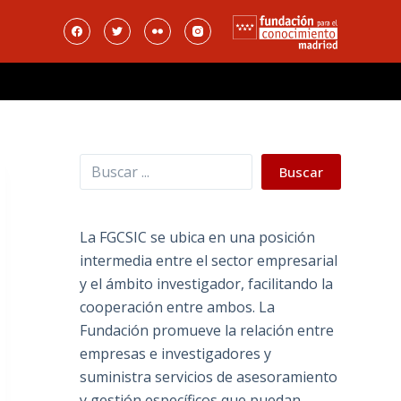
Buscar
Buscar
La FGCSIC se ubica en una posición
intermedia entre el sector empresarial
y el ámbito investigador, facilitando la
cooperación entre ambos. La
Fundación promueve la relación entre
empresas e investigadores y
suministra servicios de asesoramiento
y gestión específicos que puedan