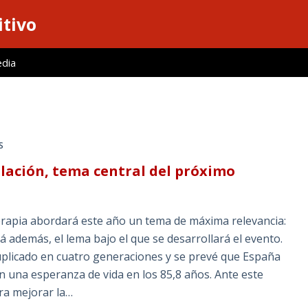
itivo
edia
S
blación, tema central del próximo
terapia abordará este año un tema de máxima relevancia:
rá además, el lema bajo el que se desarrollará el evento.
uplicado en cuatro generaciones y se prevé que España
n una esperanza de vida en los 85,8 años. Ante este
ara mejorar la…