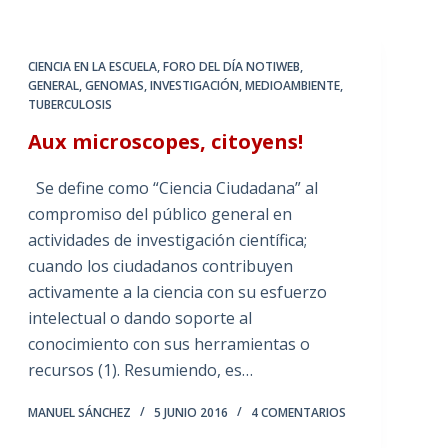
CIENCIA EN LA ESCUELA
,
FORO DEL DÍA NOTIWEB
,
GENERAL
,
GENOMAS
,
INVESTIGACIÓN
,
MEDIOAMBIENTE
,
TUBERCULOSIS
Aux microscopes, citoyens!
Se define como “Ciencia Ciudadana” al
compromiso del público general en
actividades de investigación científica;
cuando los ciudadanos contribuyen
activamente a la ciencia con su esfuerzo
intelectual o dando soporte al
conocimiento con sus herramientas o
recursos (1). Resumiendo, es…
MANUEL SÁNCHEZ
5 JUNIO 2016
4 COMENTARIOS