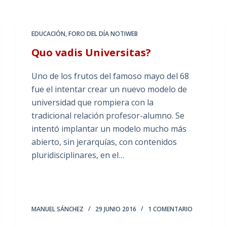
EDUCACIÓN
,
FORO DEL DÍA NOTIWEB
Quo vadis Universitas?
Uno de los frutos del famoso mayo del 68
fue el intentar crear un nuevo modelo de
universidad que rompiera con la
tradicional relación profesor-alumno. Se
intentó implantar un modelo mucho más
abierto, sin jerarquías, con contenidos
pluridisciplinares, en el…
MANUEL SÁNCHEZ
29 JUNIO 2016
1 COMENTARIO