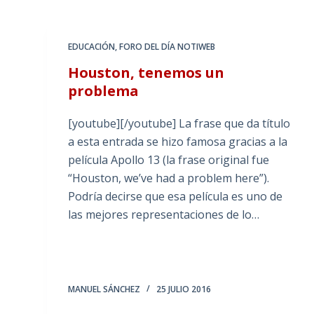
EDUCACIÓN
,
FORO DEL DÍA NOTIWEB
Houston, tenemos un
problema
[youtube][/youtube] La frase que da título
a esta entrada se hizo famosa gracias a la
película Apollo 13 (la frase original fue
“Houston, we’ve had a problem here”).
Podría decirse que esa película es uno de
las mejores representaciones de lo…
MANUEL SÁNCHEZ
25 JULIO 2016