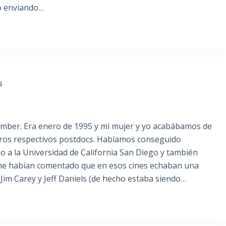
jo enviando…
S
mber. Era enero de 1995 y mi mujer y yo acabábamos de
stros respectivos postdocs. Habíamos conseguido
 a la Universidad de California San Diego y también
o me habían comentado que en esos cines echaban una
Jim Carey y Jeff Daniels (de hecho estaba siendo…