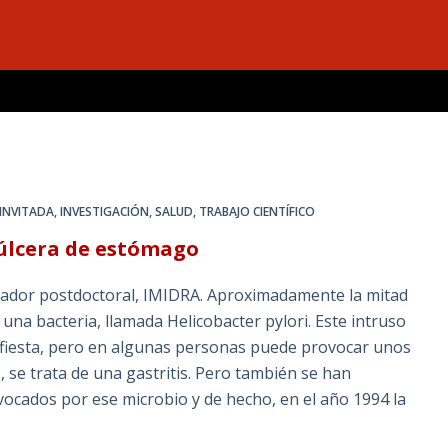
 INVITADA
,
INVESTIGACIÓN
,
SALUD
,
TRABAJO CIENTÍFICO
 úlcera de estómago
igador postdoctoral, IMIDRA. Aproximadamente la mitad
na bacteria, llamada Helicobacter pylori. Este intruso
fiesta, pero en algunas personas puede provocar unos
, se trata de una gastritis. Pero también se han
ocados por ese microbio y de hecho, en el año 1994 la