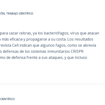
IÓN
,
TRABAJO CIENTÍFICO
para cazar cebras, ya los bacteriófagos, virus que atacan
on más eficacia y propagarse a su costa. Los resultados
revista Cell indican que algunos fagos, como se abrevia
as defensas de los sistemas inmunitarios CRISPR
mo de defensa frente a sus ataques, y que incluso
CIENTÍFICO