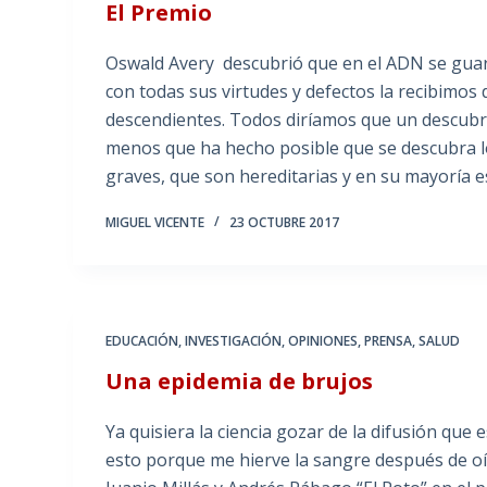
El Premio
Oswald Avery descubrió que en el ADN se guar
con todas sus virtudes y defectos la recibimos
descendientes. Todos diríamos que un descubri
menos que ha hecho posible que se descubra l
graves, que son hereditarias y en su mayoría 
MIGUEL VICENTE
23 OCTUBRE 2017
EDUCACIÓN
,
INVESTIGACIÓN
,
OPINIONES
,
PRENSA
,
SALUD
Una epidemia de brujos
Ya quisiera la ciencia gozar de la difusión que
esto porque me hierve la sangre después de o