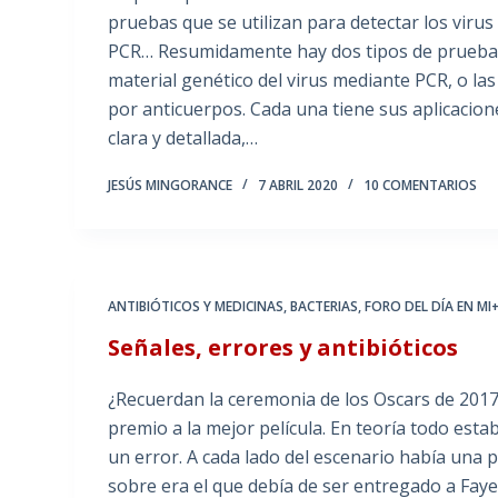
pruebas que se utilizan para detectar los virus 
PCR… Resumidamente hay dos tipos de pruebas,
material genético del virus mediante PCR, o las 
por anticuerpos. Cada una tiene sus aplicacione
clara y detallada,…
JESÚS MINGORANCE
7 ABRIL 2020
10 COMENTARIOS
ANTIBIÓTICOS Y MEDICINAS
,
BACTERIAS
,
FORO DEL DÍA EN MI
Señales, errores y antibióticos
¿Recuerdan la ceremonia de los Oscars de 2017
premio a la mejor película. En teoría todo es
un error. A cada lado del escenario había una
sobre era el que debía de ser entregado a Fa