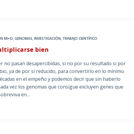
EN MI+D
,
GENOMAS
,
INVESTIGACIÓN
,
TRABAJO CIENTÍFICO
tiplicarse bien
r no pasan desapercibidas, si no por su resultado si por
io, ya de por sí reducido, para convertirlo en lo mínimo
décadas en el empeño y podemos decir que sin haberlo
 Cada vez los genomas que consigue excluyen genes que
 sobreviva en…