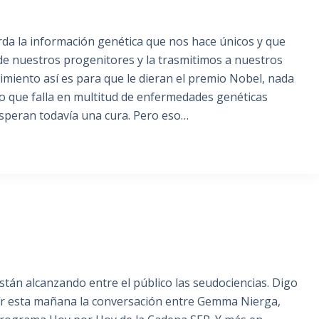
da la información genética que nos hace únicos y que
 de nuestros progenitores y la trasmitimos a nuestros
miento así es para que le dieran el premio Nobel, nada
o que falla en multitud de enfermedades genéticas
esperan todavía una cura. Pero eso…
 están alcanzando entre el público las seudociencias. Digo
ír esta mañana la conversación entre Gemma Nierga,