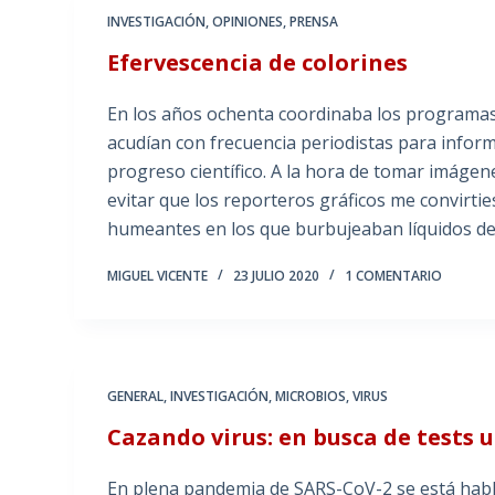
INVESTIGACIÓN
,
OPINIONES
,
PRENSA
Efervescencia de colorines
En los años ochenta coordinaba los programas 
acudían con frecuencia periodistas para inform
progreso científico. A la hora de tomar imágen
evitar que los reporteros gráficos me convirti
humeantes en los que burbujeaban líquidos de c
MIGUEL VICENTE
23 JULIO 2020
1 COMENTARIO
GENERAL
,
INVESTIGACIÓN
,
MICROBIOS
,
VIRUS
Cazando virus: en busca de tests 
En plena pandemia de SARS-CoV-2 se está habl