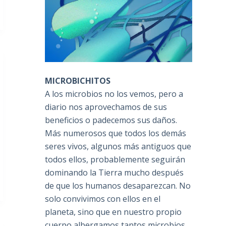
MICROBICHITOS
A los microbios no los vemos, pero a
diario nos aprovechamos de sus
beneficios o padecemos sus daños.
Más numerosos que todos los demás
seres vivos, algunos más antiguos que
todos ellos, probablemente seguirán
dominando la Tierra mucho después
de que los humanos desaparezcan. No
solo convivimos con ellos en el
planeta, sino que en nuestro propio
cuerpo albergamos tantos microbios