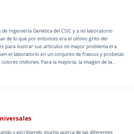
de Ingeniería Genética del CSIC y a mi laboratorio
ar de lo que por entonces era el último grito del
es para ilustrar sus artículos mi mayor problema era
esen el laboratorio en un conjunto de frascos y probetas
olores chillones. Para la mayoría, la imagen de la…
universales
ando y escribiendo mucho acerca de las diferentes