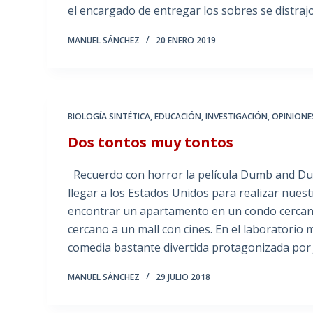
el encargado de entregar los sobres se distra
MANUEL SÁNCHEZ
20 ENERO 2019
BIOLOGÍA SINTÉTICA
,
EDUCACIÓN
,
INVESTIGACIÓN
,
OPINIONE
Dos tontos muy tontos
Recuerdo con horror la película Dumb and Du
llegar a los Estados Unidos para realizar nue
encontrar un apartamento en un condo cercano
cercano a un mall con cines. En el laboratori
comedia bastante divertida protagonizada por 
MANUEL SÁNCHEZ
29 JULIO 2018