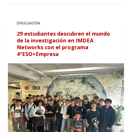
DIVULGACIÓN
29 estudiantes descubren el mundo
de la investigación en IMDEA
Networks con el programa
4ºESO+Empresa