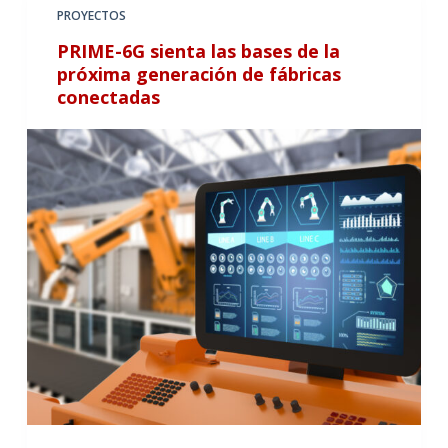
PROYECTOS
PRIME-6G sienta las bases de la
próxima generación de fábricas
conectadas