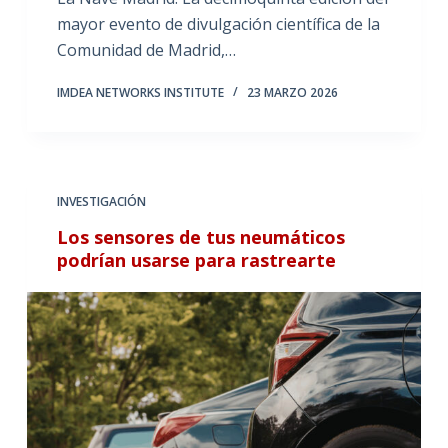
mayor evento de divulgación científica de la
Comunidad de Madrid,…
IMDEA NETWORKS INSTITUTE
23 MARZO 2026
INVESTIGACIÓN
Los sensores de tus neumáticos
podrían usarse para rastrearte