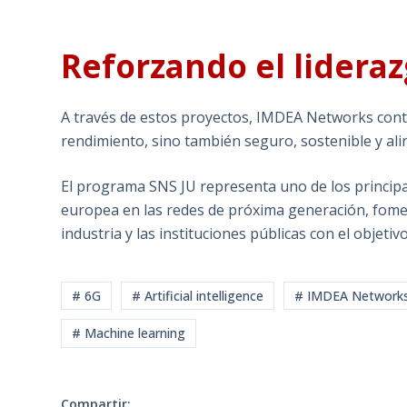
Reforzando el lidera
A través de estos proyectos, IMDEA Networks contr
rendimiento, sino también seguro, sostenible y ali
El programa SNS JU representa uno de los princip
europea en las redes de próxima generación, fomen
industria y las instituciones públicas con el objetiv
# 6G
# Artificial intelligence
# IMDEA Network
# Machine learning
Compartir: