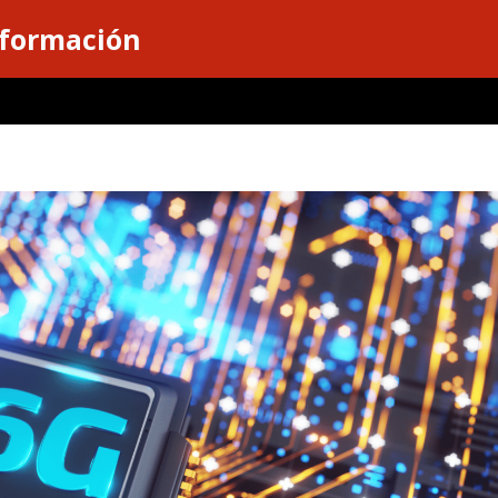
nformación