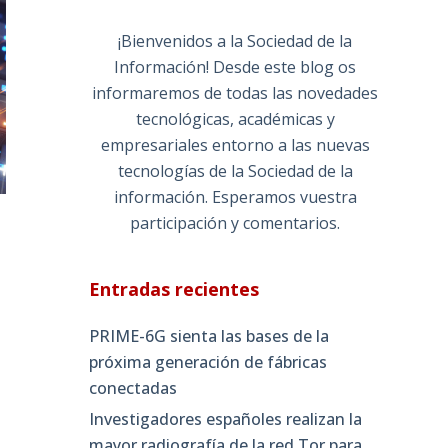
¡Bienvenidos a la Sociedad de la
Información! Desde este blog os
informaremos de todas las novedades
tecnológicas, académicas y
empresariales entorno a las nuevas
tecnologías de la Sociedad de la
información. Esperamos vuestra
participación y comentarios.
Entradas recientes
PRIME-6G sienta las bases de la
próxima generación de fábricas
conectadas
Investigadores españoles realizan la
mayor radiografía de la red Tor para