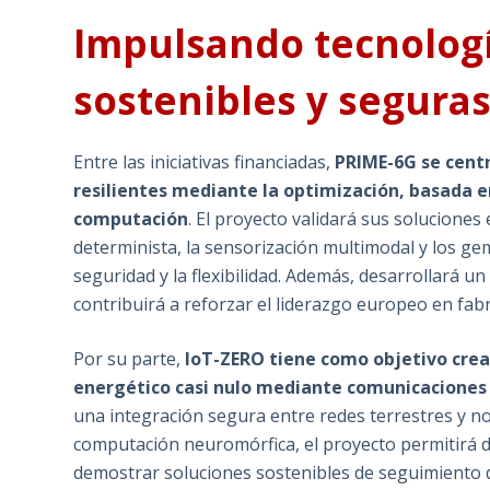
Impulsando tecnologí
sostenibles y segura
Entre las iniciativas financiadas,
PRIME-6G se centr
resilientes mediante la optimización, basada en 
computación
. El proyecto validará sus solucione
determinista, la sensorización multimodal y los geme
seguridad y la flexibilidad. Además, desarrollará 
contribuirá a reforzar el liderazgo europeo en fabr
Por su parte,
IoT-ZERO tiene como objetivo crear
energético casi nulo mediante comunicaciones
una integración segura entre redes terrestres y n
computación neuromórfica, el proyecto permitirá d
demostrar soluciones sostenibles de seguimiento d