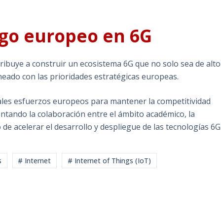
zgo europeo en 6G
ibuye a construir un ecosistema 6G que no solo sea de alto
neado con las prioridades estratégicas europeas.
ales esfuerzos europeos para mantener la competitividad
tando la colaboración entre el ámbito académico, la
o de acelerar el desarrollo y despliegue de las tecnologías 6G
s
# Internet
# Internet of Things (IoT)