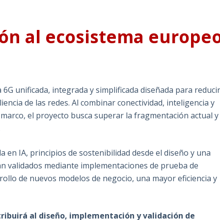
ión al ecosistema europe
G unificada, integrada y simplificada diseñada para reduci
iencia de las redes. Al combinar conectividad, inteligencia y
o marco, el proyecto busca superar la fragmentación actual y
.
en IA, principios de sostenibilidad desde el diseño y una
án validados mediante implementaciones de prueba de
rrollo de nuevos modelos de negocio, una mayor eficiencia y
ibuirá al diseño, implementación y validación de