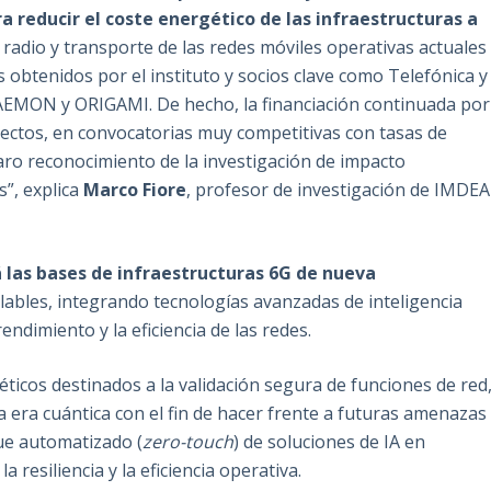
ra reducir el coste energético de las infraestructuras a
radio y transporte de las redes móviles operativas actuales
s obtenidos por el instituto y socios clave como Telefónica y
AEMON y ORIGAMI. De hecho, la financiación continuada por
yectos, en convocatorias muy competitivas con tasas de
laro reconocimiento de la investigación de impacto
s”, explica
Marco Fiore
, profesor de investigación de IMDEA
 las bases de infraestructuras 6G de nueva
lables, integrando tecnologías avanzadas de inteligencia
endimiento y la eficiencia de las redes.
éticos destinados a la validación segura de funciones de red
a era cuántica con el fin de hacer frente a futuras amenazas
gue automatizado (
zero-touch
) de soluciones de IA en
resiliencia y la eficiencia operativa.