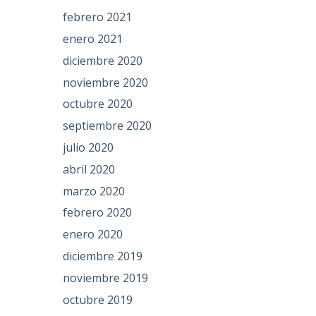
febrero 2021
enero 2021
diciembre 2020
noviembre 2020
octubre 2020
septiembre 2020
julio 2020
abril 2020
marzo 2020
febrero 2020
enero 2020
diciembre 2019
noviembre 2019
octubre 2019