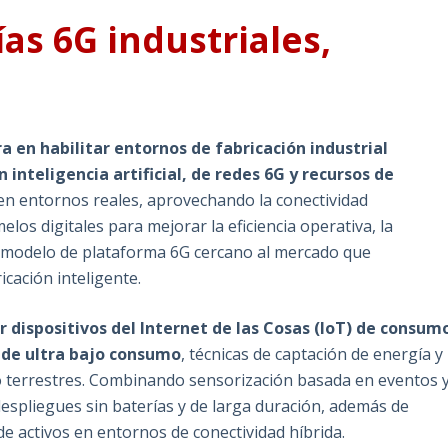
as 6G industriales,
s
a en habilitar entornos de fabricación industrial
inteligencia artificial, de redes 6G y recursos de
s en entornos reales, aprovechando la conectividad
los digitales para mejorar la eficiencia operativa, la
un modelo de plataforma 6G cercano al mercado que
icación inteligente.
 dispositivos del Internet de las Cosas (IoT) de consum
 de ultra bajo consumo
, técnicas de captación de energía y
o terrestres. Combinando sensorización basada en eventos 
espliegues sin baterías y de larga duración, además de
e activos en entornos de conectividad híbrida.