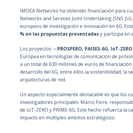
IMDEA Networks ha obtenido financiación para cua
Networks and Services Joint Undertaking (SNS JU),
europeos de investigación e innovación en 6G. Est
% en las propuestas presentadas
y participa en 
Los proyectos —
PROSPERO, PAISES-6G, IoT-ZERO
Europea en tecnologías de comunicación de próxi
a un total de 630 millones de euros de financiación
desarrollo del 6G, entre ellos la sostenibilidad, la 
arquitecturas de red.
Un aspecto especialmente destacable es que los c
investigadores principales: Marco Fiore, respons
de IoT-ZERO y PRIME-6G. Este hecho refuerza la cap
impacto en múltiples ámbitos estratégicos.