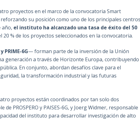
tro proyectos en el marco de la convocatoria Smart
 reforzando su posición como uno de los principales centro
e año,
el instituto ha alcanzado una tasa de éxito del 50
el 20 % de los proyectos seleccionados en la convocatoria.
 y PRIME-6G
— forman parte de la inversión de la Unión
ma generación a través de Horizonte Europa, contribuyendo
 pública. En conjunto, abordan desafíos clave para el
seguridad, la transformación industrial y las futuras
uatro proyectos están coordinados por tan solo dos
able de PROSPERO y PAISES-6G, y Joerg Widmer, responsable
acidad del instituto para desarrollar investigación de alto