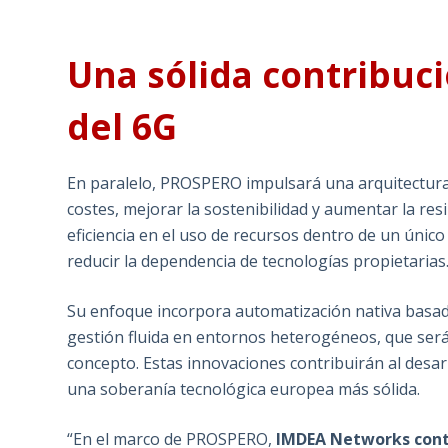
Una sólida contribuc
del 6G
En paralelo, PROSPERO impulsará una arquitectura 6
costes, mejorar la sostenibilidad y aumentar la resil
eficiencia en el uso de recursos dentro de un únic
reducir la dependencia de tecnologías propietarias
Su enfoque incorpora automatización nativa basada 
gestión fluida en entornos heterogéneos, que ser
concepto. Estas innovaciones contribuirán al desa
una soberanía tecnológica europea más sólida.
“En el marco de PROSPERO,
IMDEA Networks contr