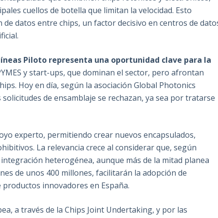
les cuellos de botella que limitan la velocidad. Esto
 de datos entre chips, un factor decisivo en centros de dato
icial.
Líneas Piloto representa una oportunidad clave para la
PYMES y start-ups, que dominan el sector, pero afrontan
ips. Hoy en día, según la asociación Global Photonics
s solicitudes de ensamblaje se rechazan, ya sea por tratarse
poyo experto, permitiendo crear nuevos encapsulados,
hibitivos. La relevancia crece al considerar que, según
a integración heterogénea, aunque más de la mitad planea
nes de unos 400 millones, facilitarán la adopción de
de productos innovadores en España.
a, a través de la Chips Joint Undertaking, y por las