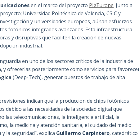
municaciones
en el marco del proyecto
PIXEurope
. Junto a
proyecto; Universidad Politécnica de Valencia, CSIC y
 investigación y universidades europeas, aúnan esfuerzos
itos fotónicos integrados avanzados. Esta infraestructura
ras y disruptivas que faciliten la creación de nuevas
dopción industrial.
nguardia en uno de los sectores críticos de la industria de
a, y ofrecerlas posteriormente como servicios para favorece
ógica
(Deep-Tech), generar puestos de trabajo de alta
 previsiones indican que la producción de chips fotónicos
s debido a las necesidades de la sociedad digital que
as telecomunicaciones, la inteligencia artificial, la
mo, la medicina y atención sanitaria, el cuidado del medio
 y la seguridad”, explica
Guillermo Carpintero
, catedrático