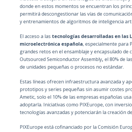
donde en estos momentos se encuentran los principa
permitirá descongestionar las vías de comunicación
y entrenamientos de algoritmos de inteligencia artif
El acceso a las
tecnologías desarrolladas en las 
microelectrónica española
, especialmente para 
grandes retos en el ensamblaje y encapsulado de ch
Outsourced Semiconductor Assembly
,
el 80% de la
de unidades pequeñas o procesos no estándar.
Estas líneas ofrecen infraestructura avanzada y a
prototipos y series pequeñas sin asumir costes pro
Ametic, solo el 10% de las empresas españolas us
adoptarla. Iniciativas como PIXEurope, con inversio
tecnologías avanzadas y potenciarán la creación 
PIXEurope está cofinanciado por la Comisión Europe