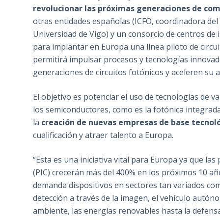
revolucionar las próximas generaciones de co
otras entidades españolas (ICFO, coordinadora del 
Universidad de Vigo) y un consorcio de centros de
para implantar en Europa una línea piloto de circu
permitirá impulsar procesos y tecnologías innovado
generaciones de circuitos fotónicos y aceleren su a
El objetivo es potenciar el uso de tecnologías de va
los semiconductores, como es la fotónica integrad
la
creación de nuevas empresas de base tecnol
cualificación y atraer talento a Europa.
“Esta es una iniciativa vital para Europa ya que las
(PIC) crecerán más del 400% en los próximos 10 año
demanda dispositivos en sectores tan variados como l
detección a través de la imagen, el vehículo autóno
ambiente, las energías renovables hasta la defensa