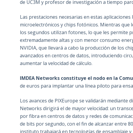
de UC3M y profesor de investigación a tiempo par
Las prestaciones necesarias en estas aplicaciones
microelectrónicos y chips fotónicos. Mientras que
los segundos utilizan fotones, lo que les permite p
extremadamente altas y con menor consumo energé
NVIDIA, que llevará a cabo la producción de los chi
avanzados en centros de datos, introduciendo circu
aumentar la velocidad de cálculo.
IMDEA Networks constituye el nodo en la Comu
de euros para implantar una línea piloto para ensam
Los avances de PIXEurope se validarán mediante di
Networks dirigirá el de mayor velocidad: un transc
por fibra en centros de datos y redes de comunicac
de bits por segundo, con el fin de alcanzar entre 8
instituto trabajará en tecnologías de ensamblaje y