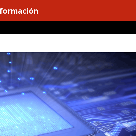
nformación