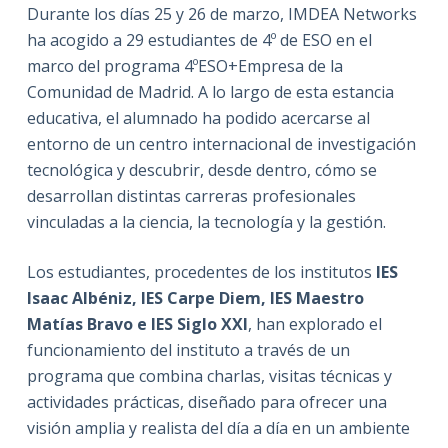
Durante los días 25 y 26 de marzo, IMDEA Networks
ha acogido a 29 estudiantes de 4º de ESO en el
marco del programa 4ºESO+Empresa de la
Comunidad de Madrid. A lo largo de esta estancia
educativa, el alumnado ha podido acercarse al
entorno de un centro internacional de investigación
tecnológica y descubrir, desde dentro, cómo se
desarrollan distintas carreras profesionales
vinculadas a la ciencia, la tecnología y la gestión.
Los estudiantes, procedentes de los institutos
IES
Isaac Albéniz, IES Carpe Diem, IES Maestro
Matías Bravo e IES Siglo XXI
, han explorado el
funcionamiento del instituto a través de un
programa que combina charlas, visitas técnicas y
actividades prácticas, diseñado para ofrecer una
visión amplia y realista del día a día en un ambiente