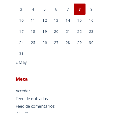
3
4
5
6
7
8
9
10
11
12
13
14
15
16
17
18
19
20
21
22
23
24
25
26
27
28
29
30
31
« May
Meta
Acceder
Feed de entradas
Feed de comentarios