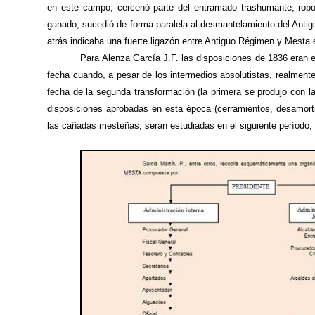
en este campo, cercenó parte del entramado trashumante, robos
ganado, sucedió de forma paralela al desmantelamiento del Antigu
atrás indicaba una fuerte ligazón entre Antiguo Régimen y Mesta 
Para Alenza García J.F. las disposiciones de 1836 eran 
fecha cuando, a pesar de los intermedios absolutistas, realment
fecha de la segunda transformación (la primera se produjo con la
disposiciones aprobadas en esta época (cerramientos, desamortiz
las cañadas mesteñas, serán estudiadas en el siguiente período,