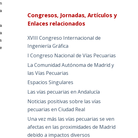
n
a
Congresos, Jornadas, Artículos y
Enlaces relacionados
a
la
XVIII Congreso Internacional de
s
Ingeniería Gráfica
e
I Congreso Nacional de Vías Pecuarias
La Comunidad Autónoma de Madrid y
las Vías Pecuarias
Espacios Singulares
Las vías pecuarias en Andalucía
Noticias positivas sobre las vías
pecuarias en Ciudad Real
Una vez más las vías pecuarias se ven
afectas en las proximidades de Madrid
debido a impactos diversos