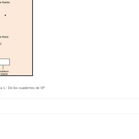
ra 1.- De los cuadernos de VP