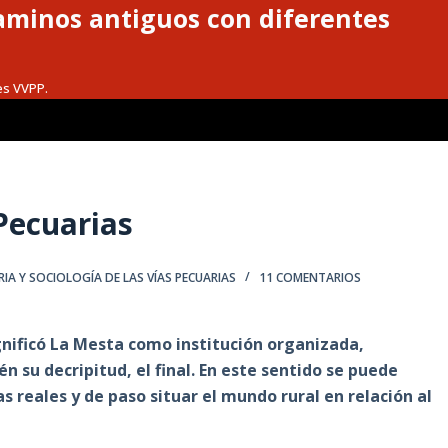
caminos antiguos con diferentes
es VVPP.
 Pecuarias
RIA Y SOCIOLOGÍA DE LAS VÍAS PECUARIAS
11 COMENTARIOS
gnificó La Mesta como institución organizada,
 su decripitud, el final. En este sentido se puede
 reales y de paso situar el mundo rural en relación al