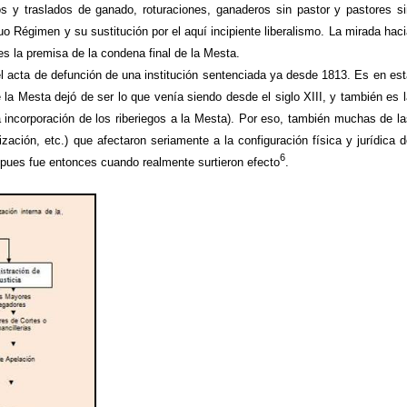
 y traslados de ganado, roturaciones, ganaderos sin pastor y pastores si
o Régimen y su sustitución por el aquí incipiente liberalismo. La mirada haci
es la premisa de la condena final de
la Mesta.
el acta de defunción de una institución sentenciada ya desde 1813. Es en est
e
la Mesta
dejó de ser lo que venía siendo desde el siglo XIII, y también es 
 incorporación de los riberiegos a
la Mesta
). Por eso, también muchas de la
ación, etc.) que afectaron seriamente a la configuración física y jurídica d
6
 pues fue entonces cuando realmente surtieron efecto
.