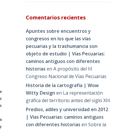
Comentarios recientes
Apuntes sobre encuentros y
congresos en los que las vías
pecuarias y la trashumancia son
objeto de estudio | Vías Pecuarias:
caminos antiguos con diferentes
historias
en
A propósito del III
Congreso Nacional de Vías Pecuarias
Historia de la cartografía | Wow
ue
Witty Design
en
La representación
os
gráfica del territorio antes del siglo XIII
s
Predios, adiles y universidad en 2012
| Vías Pecuarias: caminos antiguos
da
con diferentes historias
en
Sobre la
 y