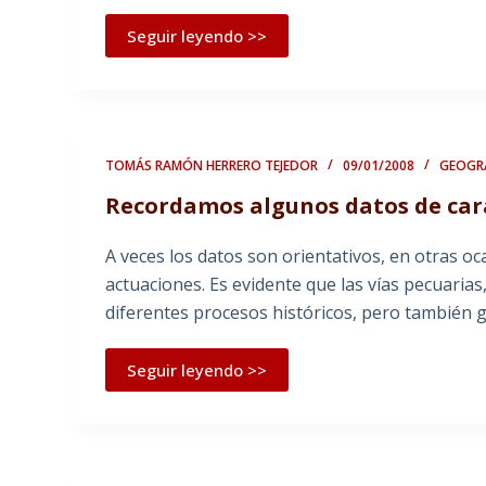
Seguir leyendo >>
TOMÁS RAMÓN HERRERO TEJEDOR
09/01/2008
GEOGRA
Recordamos algunos datos de car
A veces los datos son orientativos, en otras 
actuaciones. Es evidente que las vías pecuarias
diferentes procesos históricos, pero también 
Seguir leyendo >>