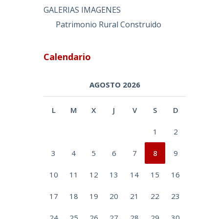
GALERIAS IMAGENES
Patrimonio Rural Construido
Calendario
AGOSTO 2026
L
M
X
J
V
S
D
1
2
3
4
5
6
7
8
9
10
11
12
13
14
15
16
17
18
19
20
21
22
23
24
25
26
27
28
29
30