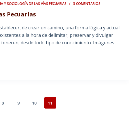
IA Y SOCIOLOGÍA DE LAS VÍAS PECUARIAS
3 COMENTARIOS
ías Pecuarias
stablecer, de crear un camino, una forma lógica y actual
existentes a la hora de delimitar, preservar y divulgar
rtenecen, desde todo tipo de conocimiento. Imágenes
8
9
10
11