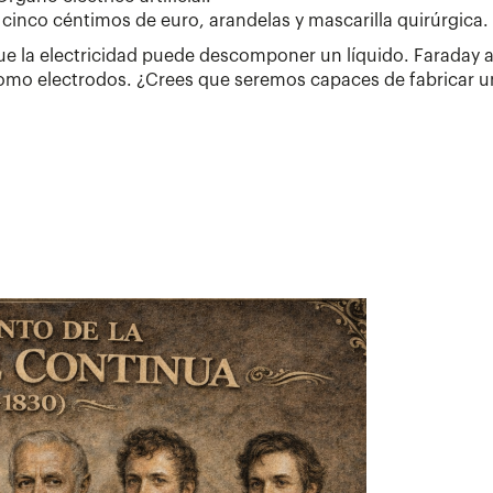
inco céntimos de euro, arandelas y mascarilla quirúrgica.
e la electricidad puede descomponer un líquido. Faraday ac
omo electrodos. ¿Crees que seremos capaces de fabricar un