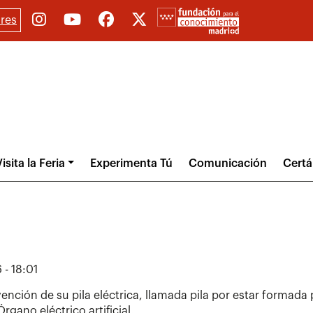
res
isita la Feria
Experimenta Tú
Comunicación
Cert
 - 18:01
ención de su pila eléctrica, llamada pila por estar formada 
ano eléctrico artificial.