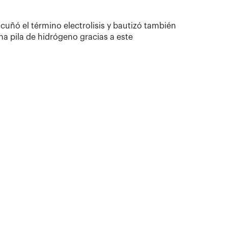
uñó el término electrolisis y bautizó también
a pila de hidrógeno gracias a este