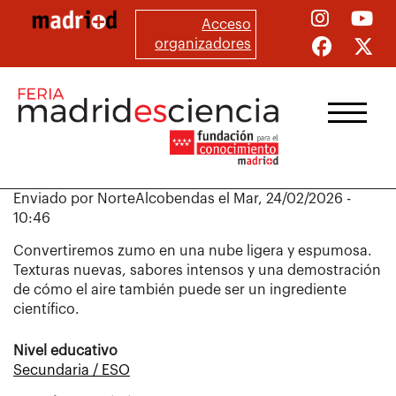
Pasar
Acceso
al
organizadores
contenido
principal
Enviado por
NorteAlcobendas
el
Mar, 24/02/2026 -
10:46
Convertiremos zumo en una nube ligera y espumosa.
Texturas nuevas, sabores intensos y una demostración
de cómo el aire también puede ser un ingrediente
científico.
Nivel educativo
Secundaria / ESO