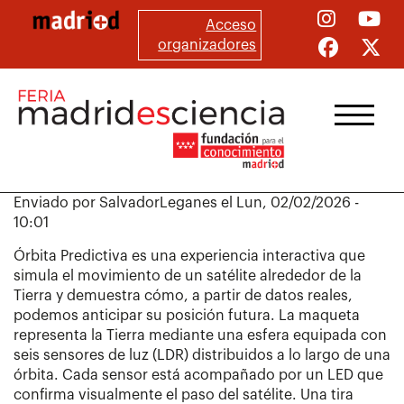
Pasar
Acceso
al
organizadores
contenido
principal
Enviado por
SalvadorLeganes
el
Lun, 02/02/2026 -
10:01
Órbita Predictiva es una experiencia interactiva que
simula el movimiento de un satélite alrededor de la
Tierra y demuestra cómo, a partir de datos reales,
podemos anticipar su posición futura. La maqueta
representa la Tierra mediante una esfera equipada con
seis sensores de luz (LDR) distribuidos a lo largo de una
órbita. Cada sensor está acompañado por un LED que
confirma visualmente el paso del satélite. Una tira