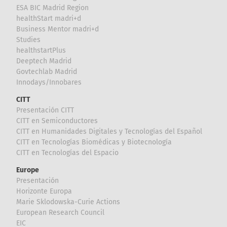
ESA BIC Madrid Region
healthStart madri+d
Business Mentor madri+d
Studies
healthstartPlus
Deeptech Madrid
Govtechlab Madrid
Innodays/Innobares
CITT
Presentación CITT
CITT en Semiconductores
CITT en Humanidades Digitales y Tecnologías del Español
CITT en Tecnologías Biomédicas y Biotecnología
CITT en Tecnologías del Espacio
Europe
Presentación
Horizonte Europa
Marie Sklodowska-Curie Actions
European Research Council
EIC