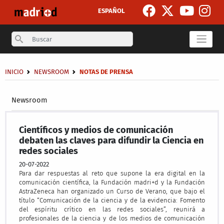
Skip to main content
ESPAÑOL
Search
Breadcrumb
INICIO
NEWSROOM
NOTAS DE PRENSA
Secondary breadcrumb
Newsroom
Científicos y medios de comunicación
debaten las claves para difundir la Ciencia en
redes sociales
20-07-2022
Para dar respuestas al reto que supone la era digital en la
comunicación científica, la Fundación madri+d y la Fundación
AstraZeneca han organizado un Curso de Verano, que bajo el
título “Comunicación de la ciencia y de la evidencia: Fomento
del espíritu crítico en las redes sociales”, reunirá a
profesionales de la ciencia y de los medios de comunicación