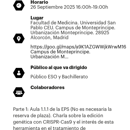
Horario
26 Septiembre 2025 16:00h-19:00h
Lugar
Facultad de Medicina. Universidad San
Pablo CEU. Campus de Montepríncipe.
Urbanización Montepríncipe. 28925
Alcorcón, Madrid
https://goo.gl/maps/a9K1AZGWWjkWrwM16
Campus de Montepríncipe.
Urbanización M…
Público al que va dirigido
Público ESO y Bachillerato
Colaboradores
Parte 1: Aula 1.1.1 de la EPS (No es necesaria la
reserva de plaza). Charla sobre la edición
genética con CRISPR-Cas9 y el interés de esta
herramienta en el tratamiento de