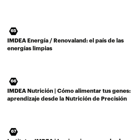
65
IMDEA Energía / Renovaland: el país de las
energías limpias
66
IMDEA Nutrición | Cómo alimentar tus genes:
aprendizaje desde la Nutrición de Precisión
67