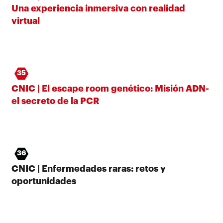
Una experiencia inmersiva con realidad
virtual
35
CNIC | El escape room genético: Misión ADN-
el secreto de la PCR
36
CNIC | Enfermedades raras: retos y
oportunidades