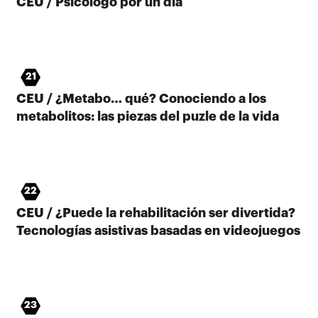
CEU / Psicólogo por un día
21
CEU / ¿Metabo… qué? Conociendo a los
metabolitos: las piezas del puzle de la vida
22
CEU / ¿Puede la rehabilitación ser divertida?
Tecnologías asistivas basadas en videojuegos
23