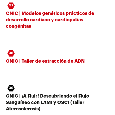
37
CNIC | Modelos genéticos prácticos de
desarrollo cardíaco y cardiopatías
congénitas
38
CNIC | Taller de extracción de ADN
39
CNIC | ¡A Fluir! Descubriendo el Flujo
Sanguíneo con LAMI y OSCI (Taller
Aterosclerosis)