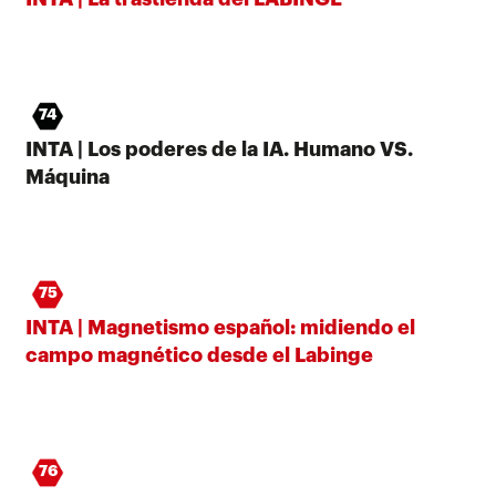
74
INTA | Los poderes de la IA. Humano VS.
Máquina
75
INTA | Magnetismo español: midiendo el
campo magnético desde el Labinge
76