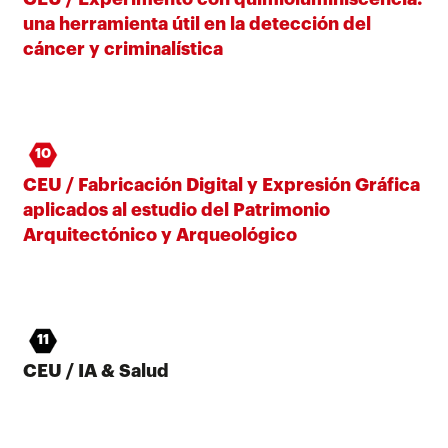
una herramienta útil en la detección del
cáncer y criminalística
10
CEU / Fabricación Digital y Expresión Gráfica
aplicados al estudio del Patrimonio
Arquitectónico y Arqueológico
11
CEU / IA & Salud