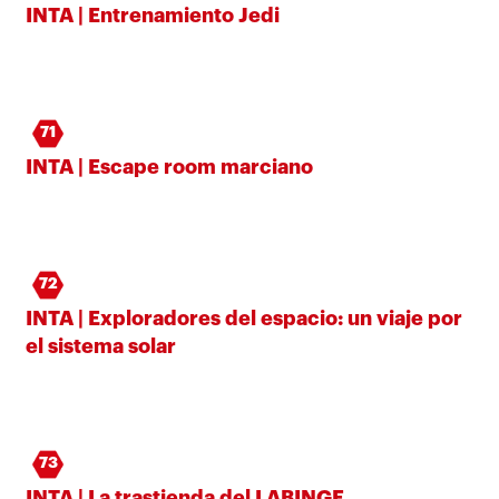
INTA | Entrenamiento Jedi
71
INTA | Escape room marciano
72
INTA | Exploradores del espacio: un viaje por
el sistema solar
73
INTA | La trastienda del LABINGE