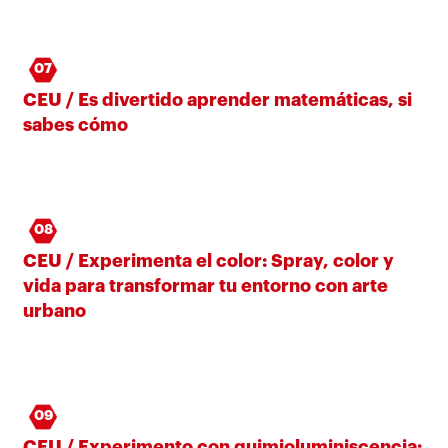
07
CEU / Es divertido aprender matemáticas, si
sabes cómo
08
CEU / Experimenta el color: Spray, color y
vida para transformar tu entorno con arte
urbano
09
CEU / Experimento con quimioluminiscencia: