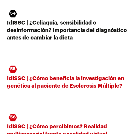
54
IdISSC | ¿Celiaquía, sensibilidad o
desinformación? Importancia del diagnóstico
antes de cambiar la dieta
55
IdISSC | ¿Cómo beneficia la investigación en
genética al paciente de Esclerosis Múltiple?
56
IdISSC | ¿Cómo percibimos? Realidad
multisensorial frente a realidad virtual