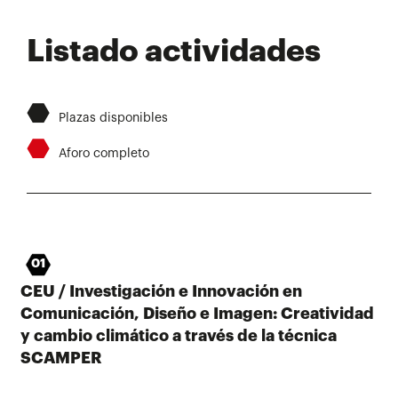
Listado actividades
⬣
Plazas disponibles
⬣
Aforo completo
01
CEU / Investigación e Innovación en
Comunicación, Diseño e Imagen: Creatividad
y cambio climático a través de la técnica
SCAMPER