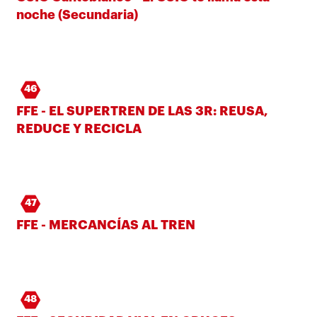
noche (Secundaria)
46
FFE - EL SUPERTREN DE LAS 3R: REUSA,
REDUCE Y RECICLA
47
FFE - MERCANCÍAS AL TREN
48