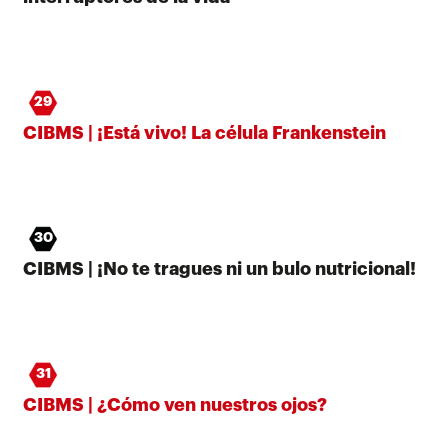
29
CIBMS | ¡Está vivo! La célula Frankenstein
30
CIBMS | ¡No te tragues ni un bulo nutricional!
31
CIBMS | ¿Cómo ven nuestros ojos?