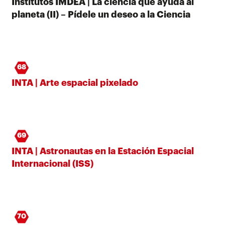
Institutos IMDEA | La ciencia que ayuda al
planeta (II) – Pídele un deseo a la Ciencia
68
INTA | Arte espacial pixelado
69
INTA | Astronautas en la Estación Espacial
Internacional (ISS)
70