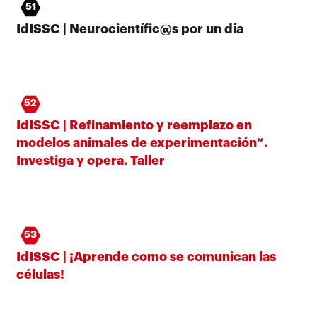
51
IdISSC | Neurocientífic@s por un día
52
IdISSC | Refinamiento y reemplazo en
modelos animales de experimentación”.
Investiga y opera. Taller
53
IdISSC | ¡Aprende como se comunican las
células!