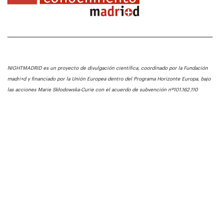
NIGHTMADRID es un proyecto de divulgación científica, coordinado por la Fundación
madri+d y financiado por la Unión Europea dentro del Programa Horizonte Europa, bajo
las acciones Marie Skłodowska-Curie con el acuerdo de subvención nº101.162.110