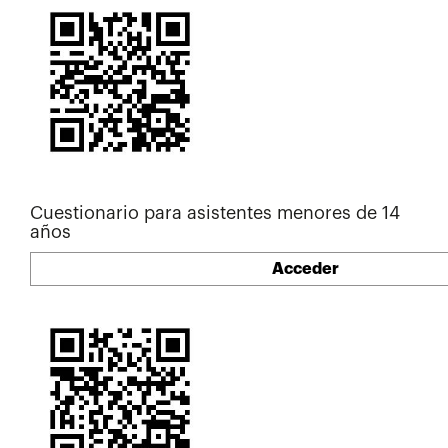
Cuestionario para asistentes menores de 14
años
Acceder