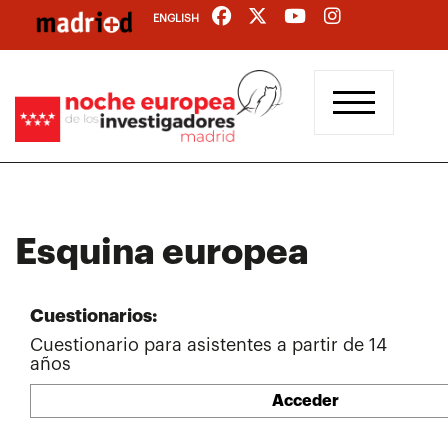
Pasar
ENGLISH
al
contenido
principal
Esquina europea
Cuestionarios:
Cuestionario para asistentes a partir de 14
años
Acceder