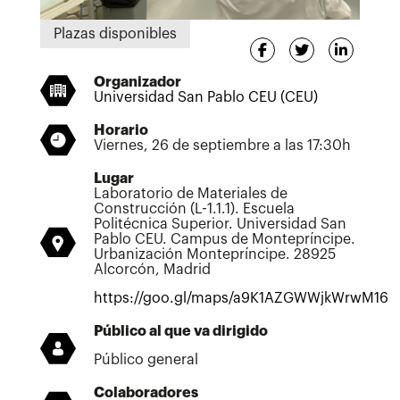
Plazas disponibles
Organizador
Universidad San Pablo CEU (CEU)
Horario
Viernes, 26 de septiembre a las 17:30h
Lugar
Laboratorio de Materiales de
Construcción (L-1.1.1). Escuela
Politécnica Superior. Universidad San
Pablo CEU. Campus de Montepríncipe.
Urbanización Montepríncipe. 28925
Alcorcón, Madrid
https://goo.gl/maps/a9K1AZGWWjkWrwM16
Público al que va dirigido
Público general
Colaboradores