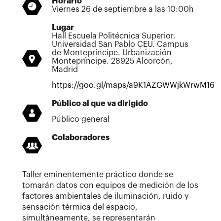
Horario
Viernes 26 de septiembre a las 10:00h
Lugar
Hall Escuela Politécnica Superior.
Universidad San Pablo CEU. Campus
de Montepríncipe. Urbanización
Montepríncipe. 28925 Alcorcón,
Madrid
https://goo.gl/maps/a9K1AZGWWjkWrwM16
Público al que va dirigido
Público general
Colaboradores
Taller eminentemente práctico donde se
tomarán datos con equipos de medición de los
factores ambientales de iluminación, ruido y
sensación térmica del espacio,
simultáneamente, se representarán