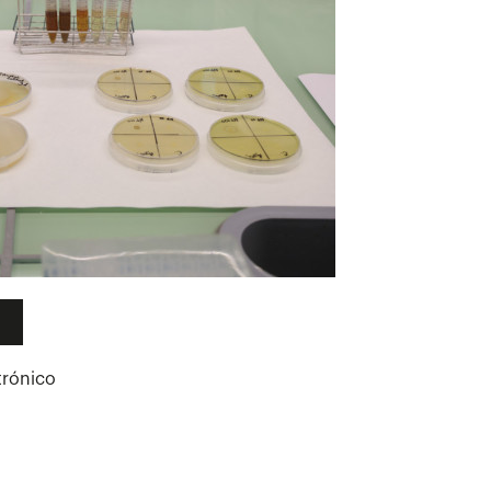
trónico