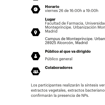
Horario
viernes 26 de 16:00h a 19:00h
Lugar
Facultad de Farmacia, Universid
Montepríncipe. Urbanización Mon
Madrid
Campus de Montepríncipe. Urban
28925 Alcorcón, Madrid
Público al que va dirigido
Público general
Colaboradores
Los participantes realizarán la síntesis ve
extractos vegetales, extractos bacterianos
confirmarán la presencia de NPs.