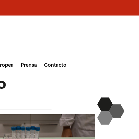
uropea
Prensa
Contacto
O