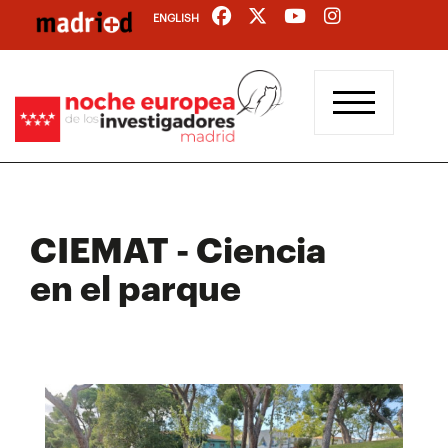
Pasar
ENGLISH
al
contenido
principal
CIEMAT - Ciencia
en el parque