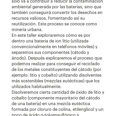
solo va a contribuir a reducir la contaminación
ambiental generada por las baterías, sino que
también conseguirá convertir los desechos en
recursos valiosos, fomentando así su
reutilización. Este proceso se conoce como
minería urbana.
En este taller exploraremos cómo es por
dentro una batería de ion litio (utilizada
convencionalmente en teléfonos móviles) y
separemos sus componentes (cátodo y
ánodo). Después explicaremos el proceso que
podemos realizar para conseguir el reciclado
de los metales constituyentes del cátodo (por
ejemplo: litio y cobalto) utilizando disolventes
más sostenibles (mezclas eutécticas) que los
utilizados habitualmente.
Disolveremos cierta cantidad de óxido de litio y
cobalto (componente mayoritario del cátodo
de una batería) en una mezcla eutéctica
formada por cloruro de colina, etilenglicol y un
poco de ácido p-toluensulfónico a