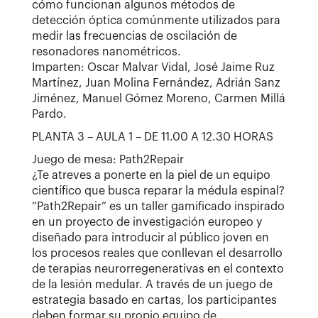
cómo funcionan algunos métodos de
detección óptica comúnmente utilizados para
medir las frecuencias de oscilación de
resonadores nanométricos.
Imparten: Oscar Malvar Vidal, José Jaime Ruz
Martínez, Juan Molina Fernández, Adrián Sanz
Jiménez, Manuel Gómez Moreno, Carmen Millá
Pardo.
PLANTA 3 – AULA 1 – DE 11.00 A 12.30 HORAS
Juego de mesa: Path2Repair
¿Te atreves a ponerte en la piel de un equipo
científico que busca reparar la médula espinal?
“Path2Repair” es un taller gamificado inspirado
en un proyecto de investigación europeo y
diseñado para introducir al público joven en
los procesos reales que conllevan el desarrollo
de terapias neurorregenerativas en el contexto
de la lesión medular. A través de un juego de
estrategia basado en cartas, los participantes
deben formar su propio equipo de