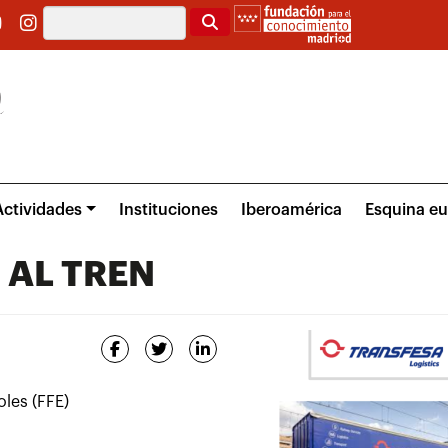
Buscar
Actividades
Instituciones
Iberoamérica
Esquina e
 AL TREN
les (FFE)