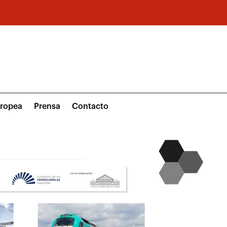
uropea
Prensa
Contacto