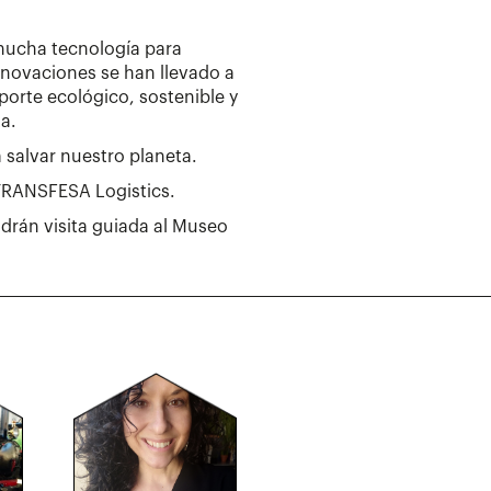
mucha tecnología para
innovaciones se han llevado a
porte ecológico, sostenible y
a.
 salvar nuestro planeta.
 TRANSFESA Logistics.
endrán visita guiada al Museo