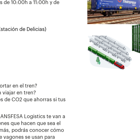
s de 10:00h a 11:00h y de
stación de Delicias)
rtar en el tren?
viajar en tren?
s de CO2 que ahorras si tus
TRANSFESA Logistics te van a
renes que hacen que sea el
emás, podrás conocer cómo
de vagones se usan para