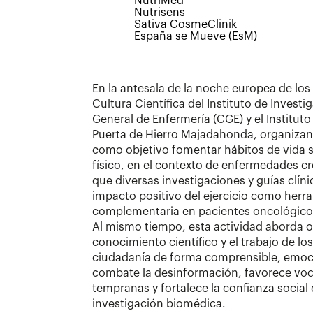
NutriMed
Nutrisens
Sativa CosmeClinik
España se Mueve (EsM)
En la antesala de la noche europea de los
Cultura Científica del Instituto de Invest
General de Enfermería (CGE) y el Instituto
Puerta de Hierro Majadahonda, organizan
como objetivo fomentar hábitos de vida s
físico, en el contexto de enfermedades cr
que diversas investigaciones y guías clíni
impacto positivo del ejercicio como herr
complementaria en pacientes oncológico
Al mismo tiempo, esta actividad aborda o
conocimiento científico y el trabajo de los
ciudadanía de forma comprensible, emocio
combate la desinformación, favorece voca
tempranas y fortalece la confianza social e
investigación biomédica.