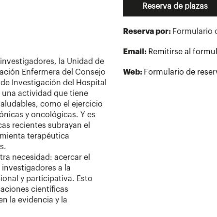
Reserva de plazas
Reserva por:
Formulario 
Email:
Remitirse al formu
 investigadores, la Unidad de
igación Enfermera del Consejo
Web:
Formulario de reser
 de Investigación del Hospital
 una actividad que tiene
aludables, como el ejercicio
ónicas y oncológicas. Y es
cas recientes subrayan el
amienta terapéutica
s.
tra necesidad: acercar el
 investigadores a la
nal y participativa. Esto
ciones científicas
n la evidencia y la