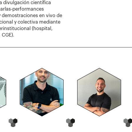
 divulgación científica
harlas-performances
 y demostraciones en vivo de
ional y colectiva mediante
rinstitucional (hospital,
, CGE).