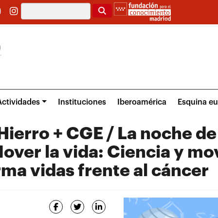
Buscar
Actividades
Instituciones
Iberoamérica
Esquina e
Hierro + CGE / La noche de
over la vida: Ciencia y m
rma vidas frente al cáncer