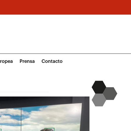
uropea
Prensa
Contacto