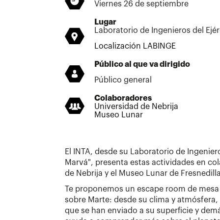
Viernes 26 de septiembre
Lugar
Laboratorio de Ingenieros del Ejé
Localización LABINGE
Público al que va dirigido
Público general
Colaboradores
Universidad de Nebrija
Museo Lunar
El INTA, desde su Laboratorio de Ingeniero
Marvá", presenta estas actividades en co
de Nebrija y el Museo Lunar de Fresnedilla
Te proponemos un escape room de mesa 
sobre Marte: desde su clima y atmósfera,
que se han enviado a su superficie y de