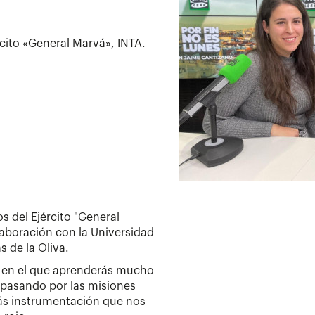
rcito «General Marvá», INTA.
s del Ejército "General
laboración con la Universidad
s de la Oliva.
en el que aprenderás mucho
 pasando por las misiones
más instrumentación que nos