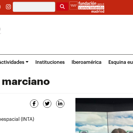
Buscar
Actividades
Instituciones
Iberoamérica
Esquina e
m marciano
oespacial (INTA)