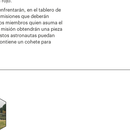
 rojo.
frentarán, en el tablero de
or misiones que deberán
 los miembros quien asuma el
a misión obtendrán una pieza
estos astronautas puedan
contiene un cohete para