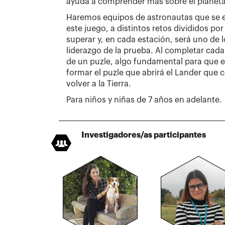
ayuda a comprender más sobre el planeta
Haremos equipos de astronautas que se en
este juego, a distintos retos divididos p
superar y, en cada estación, será uno de
liderazgo de la prueba. Al completar cad
de un puzle, algo fundamental para que 
formar el puzle que abrirá el Lander que 
volver a la Tierra.
Para niños y niñas de 7 años en adelante.
Investigadores/as participantes