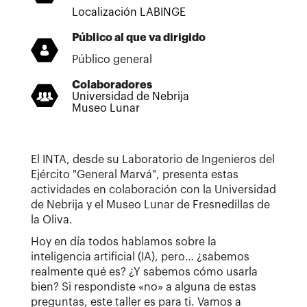
Localización LABINGE
Público al que va dirigido
Público general
Colaboradores
Universidad de Nebrija
Museo Lunar
El INTA, desde su Laboratorio de Ingenieros del
Ejército "General Marvá", presenta estas
actividades en colaboración con la Universidad
de Nebrija y el Museo Lunar de Fresnedillas de
la Oliva.
Hoy en día todos hablamos sobre la
inteligencia artificial (IA), pero… ¿sabemos
realmente qué es? ¿Y sabemos cómo usarla
bien? Si respondiste «no» a alguna de estas
preguntas, este taller es para ti. Vamos a