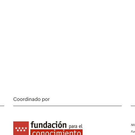
Coordinado por
NI
Fu