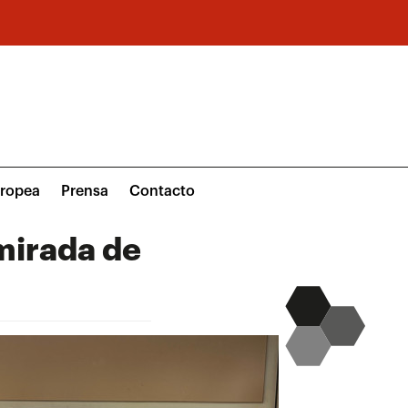
uropea
Prensa
Contacto
mirada de