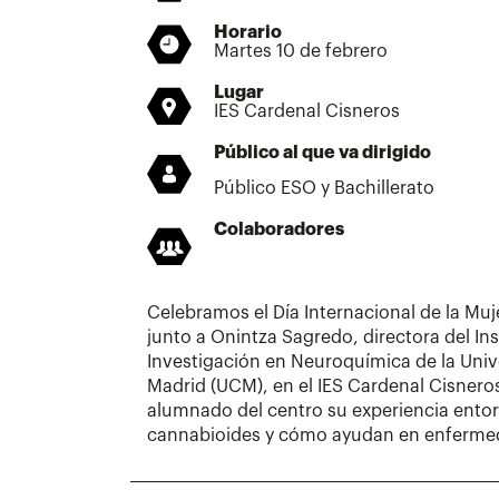
Horario
Martes 10 de febrero
Lugar
IES Cardenal Cisneros
Público al que va dirigido
Público ESO y Bachillerato
Colaboradores
Celebramos el Día Internacional de la Muje
junto a Onintza Sagredo, directora del Ins
Investigación en Neuroquímica de la Uni
Madrid (UCM), en el IES Cardenal Cisnero
alumnado del centro su experiencia entorn
cannabioides y cómo ayudan en enferme