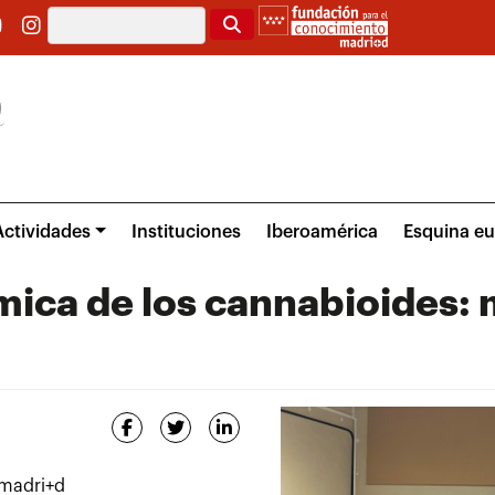
Buscar
Actividades
Instituciones
Iberoamérica
Esquina e
ica de los cannabioides: 
 madri+d