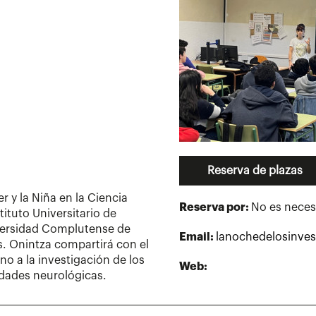
Reserva de plazas
r y la Niña en la Ciencia
Reserva por:
No es neces
tituto Universitario de
versidad Complutense de
Email:
lanochedelosinve
s. Onintza compartirá con el
o a la investigación de los
Web:
dades neurológicas.