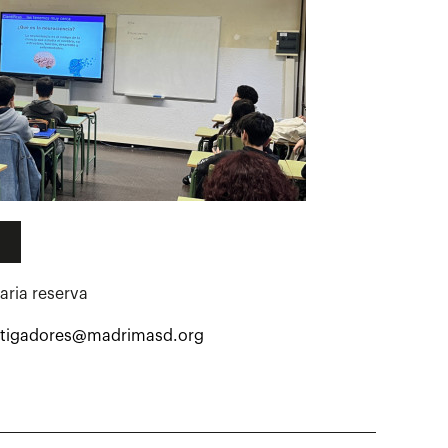
aria reserva
stigadores@madrimasd.org