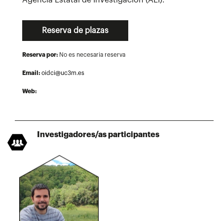
Reserva de plazas
Reserva por:
No es necesaria reserva
Email:
oidci@uc3m.es
Web:
Investigadores/as participantes