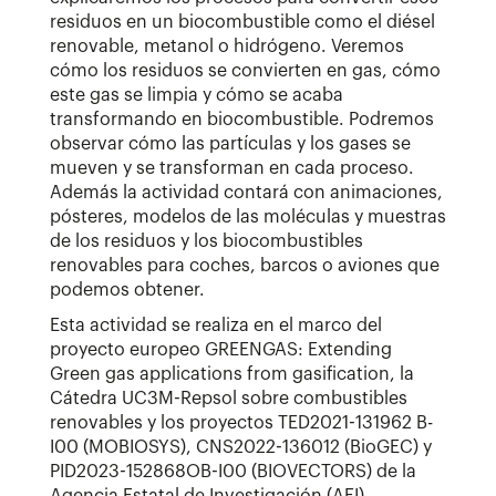
residuos en un biocombustible como el diésel
renovable, metanol o hidrógeno. Veremos
cómo los residuos se convierten en gas, cómo
este gas se limpia y cómo se acaba
transformando en biocombustible. Podremos
observar cómo las partículas y los gases se
mueven y se transforman en cada proceso.
Además la actividad contará con animaciones,
pósteres, modelos de las moléculas y muestras
de los residuos y los biocombustibles
renovables para coches, barcos o aviones que
podemos obtener.
Esta actividad se realiza en el marco del
proyecto europeo GREENGAS: Extending
Green gas applications from gasification, la
Cátedra UC3M-Repsol sobre combustibles
renovables y los proyectos TED2021-131962 B-
I00 (MOBIOSYS), CNS2022-136012 (BioGEC) y
PID2023-152868OB-I00 (BIOVECTORS) de la
Agencia Estatal de Investigación (AEI).