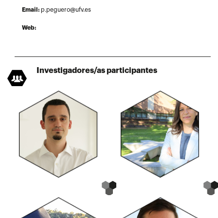
Email:
p.peguero@ufv.es
Web:
Investigadores/as participantes