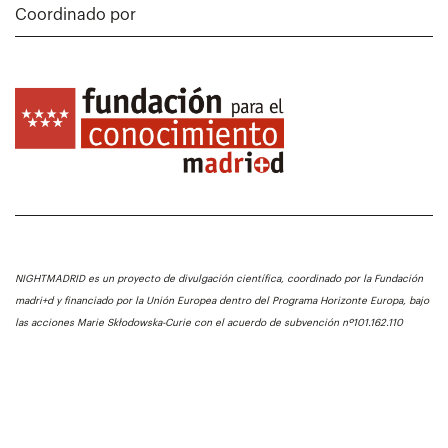
Coordinado por
NIGHTMADRID es un proyecto de divulgación científica, coordinado por la Fundación
madri+d y financiado por la Unión Europea dentro del Programa Horizonte Europa, bajo
las acciones Marie Skłodowska-Curie con el acuerdo de subvención nº101.162.110