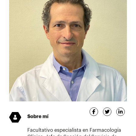
Sobre mí
Facultativo especialista en Farmacología