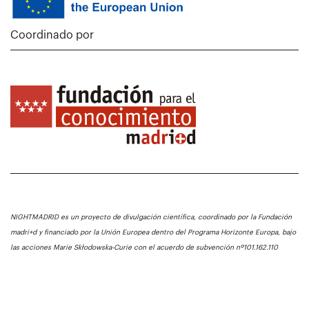
Coordinado por
NIGHTMADRID es un proyecto de divulgación científica, coordinado por la Fundación
madri+d y financiado por la Unión Europea dentro del Programa Horizonte Europa, bajo
las acciones Marie Skłodowska-Curie con el acuerdo de subvención nº101.162.110