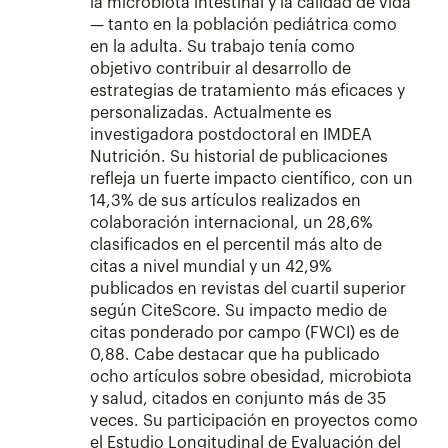
la microbiota intestinal y la calidad de vida
— tanto en la población pediátrica como
en la adulta. Su trabajo tenía como
objetivo contribuir al desarrollo de
estrategias de tratamiento más eficaces y
personalizadas. Actualmente es
investigadora postdoctoral en IMDEA
Nutrición. Su historial de publicaciones
refleja un fuerte impacto científico, con un
14,3% de sus artículos realizados en
colaboración internacional, un 28,6%
clasificados en el percentil más alto de
citas a nivel mundial y un 42,9%
publicados en revistas del cuartil superior
según CiteScore. Su impacto medio de
citas ponderado por campo (FWCI) es de
0,88. Cabe destacar que ha publicado
ocho artículos sobre obesidad, microbiota
y salud, citados en conjunto más de 35
veces. Su participación en proyectos como
el Estudio Longitudinal de Evaluación del