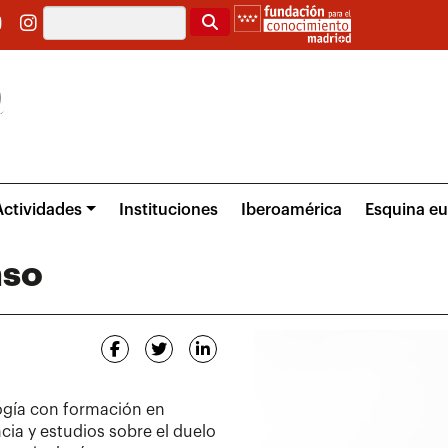
Buscar
Actividades
Instituciones
Iberoamérica
Esquina e
nso
ogía con formación en
encia y estudios sobre el duelo