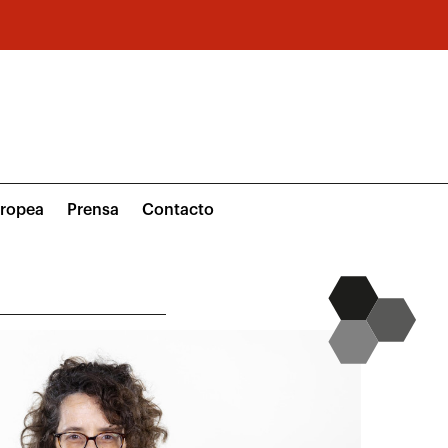
uropea
Prensa
Contacto