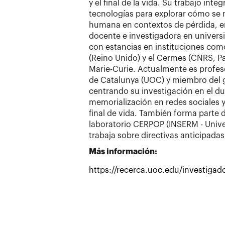
y el final de la vida. Su trabajo inte
tecnologías para explorar cómo se m
humana en contextos de pérdida, e
docente e investigadora en univers
con estancias en instituciones com
(Reino Unido) y el Cermes (CNRS, Pa
Marie-Curie. Actualmente es profeso
de Catalunya (UOC) y miembro del 
centrando su investigación en el due
memorialización en redes sociales y
final de vida. También forma parte d
laboratorio CERPOP (INSERM - Univer
trabaja sobre directivas anticipada
Más información:
https://recerca.uoc.edu/investigad