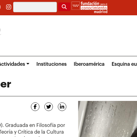
Buscar
Actividades
Instituciones
Iberoamérica
Esquina e
ner
). Graduada en Filosofía por
eoría y Crítica de la Cultura