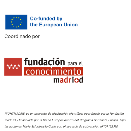
Coordinado por
NIGHTMADRID es un proyecto de divulgación científica, coordinado por la Fundación
madri+d y financiado por la Unión Europea dentro del Programa Horizonte Europa, bajo
las acciones Marie Skłodowska-Curie con el acuerdo de subvención nº101.162.110